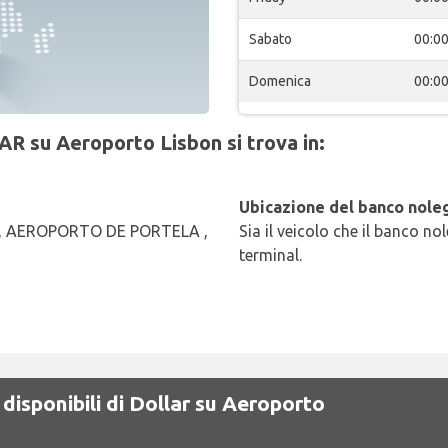
Sabato
00:0
Domenica
00:0
AR su Aeroporto Lisbon si trova in:
Ubicazione del banco noleg
nal, AEROPORTO DE PORTELA ,
Sia il veicolo che il banco no
terminal.
disponibili di Dollar su Aeroporto