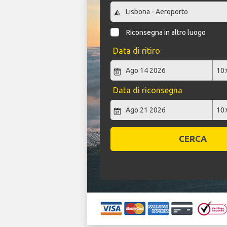
Riconsegna in altro luogo
Data di ritiro
Data di riconsegna
CERCA