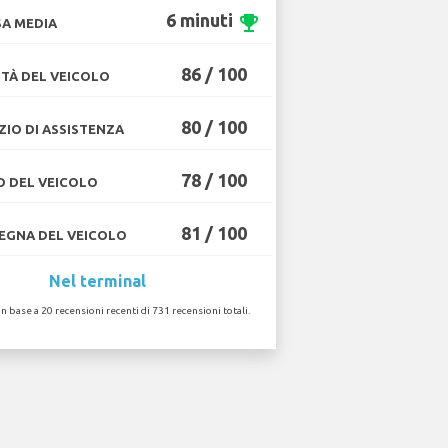
6 minuti
emoji_events
A MEDIA
86 / 100
TÀ DEL VEICOLO
80 / 100
ZIO DI ASSISTENZA
78 / 100
O DEL VEICOLO
81 / 100
GNA DEL VEICOLO
Nel terminal
in base a 20 recensioni recenti di 731 recensioni totali.