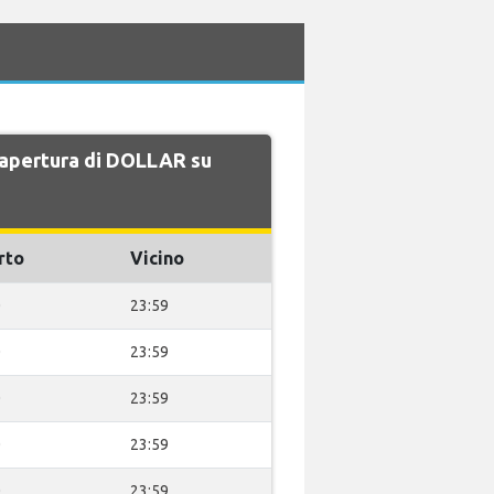
i apertura di DOLLAR su
rto
Vicino
0
23:59
0
23:59
0
23:59
0
23:59
0
23:59