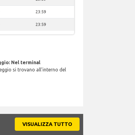
0
23:59
0
23:59
gio: Nel terminal
leggio si trovano all'interno del
VISUALIZZA TUTTO