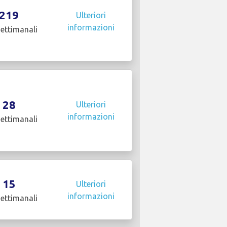
219
Ulteriori
informazioni
settimanali
28
Ulteriori
informazioni
settimanali
15
Ulteriori
informazioni
settimanali