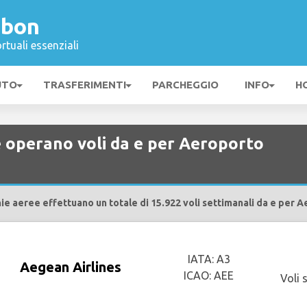
sbon
rtuali essenziali
UTO
TRASFERIMENTI
PARCHEGGIO
INFO
H
 operano voli da e per Aeroporto
 aeree effettuano un totale di 15.922 voli settimanali da e per A
IATA: A3
Aegean Airlines
ICAO: AEE
Voli 