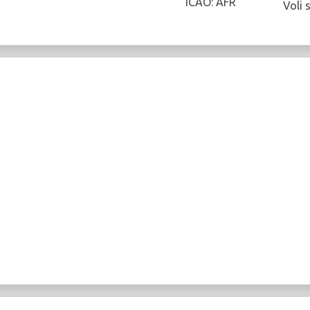
ICAO: AFR
Voli 