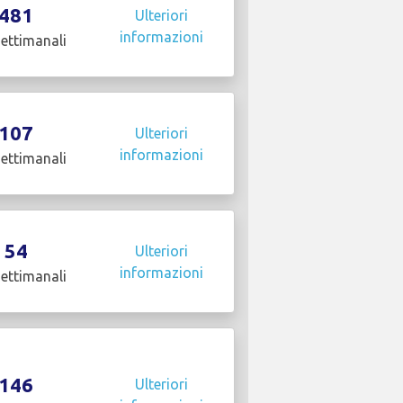
481
Ulteriori
informazioni
settimanali
107
Ulteriori
informazioni
settimanali
54
Ulteriori
informazioni
settimanali
146
Ulteriori