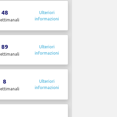
48
Ulteriori
informazioni
settimanali
89
Ulteriori
informazioni
settimanali
8
Ulteriori
informazioni
settimanali