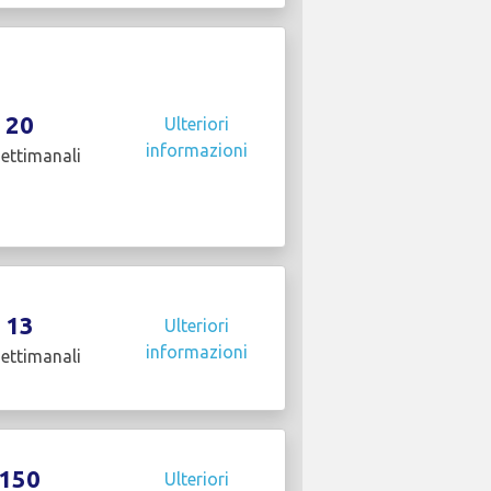
20
Ulteriori
informazioni
settimanali
13
Ulteriori
informazioni
settimanali
150
Ulteriori