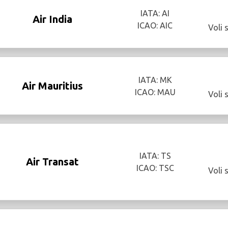
IATA: AI
Air India
ICAO: AIC
Voli 
IATA: MK
Air Mauritius
ICAO: MAU
Voli 
IATA: TS
Air Transat
ICAO: TSC
Voli 