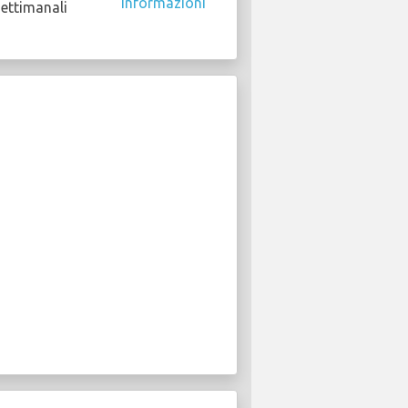
informazioni
settimanali