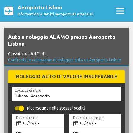
Aeroporto Lisbon
Informazioni e servizi aeroportuali essenziali
Auto a noleggio ALAMO presso Aeroporto
Lisbon
Classificato #4 Di 41
Confronta le compagnie di noleggio auto su Aeroporto Lisbon
NOLEGGIO AUTO DI VALORE INSUPERABILE
Località di ritiro
Riconsegna nella stessa località
Data di ritiro
Data di riconsegna