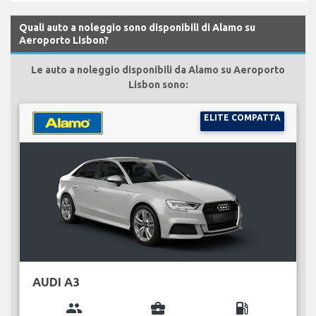
Quali auto a noleggio sono disponibili di Alamo su
Aeroporto Lisbon?
Le auto a noleggio disponibili da Alamo su Aeroporto
Lisbon sono:
ELITE COMPATTA
AUDI A3
group
business_center
local_gas_station