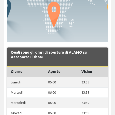
Quali sono gli orari di apertura di ALAMO su
Aeroporto Lisbon?
Giorno
Aperto
Vicino
Lunedi
06:00
23:59
Martedì
06:00
23:59
Mercoledì
06:00
23:59
Giovedi
06:00
23:59