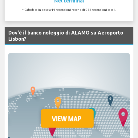
Nel terminal
* Calcolato in base a 44 recensioni recenti di 982 recensioni totali.
Dov'è il banco noleggio di ALAMO su Aeroporto
Lisbon?