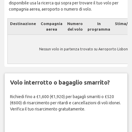
disponibile usa la ricerca qui sopra per trovare il tuo volo per
compagnia aerea, aeroporto o numero di volo.
Destinazione
Compagnia
Numero
In
Stima/At
aerea
del volo
programma
Nessun volo in partenza trovato su Aeroporto Lisbon.
Volo interrotto o bagaglio smarrito?
Richiedi fino a £1,600 (€1,920) per bagagli smarriti o £520
(€600) di risarcimento per ritardi e cancellazioni di voli idonei.
Verifica il tuo risarcimento gratuitamente.