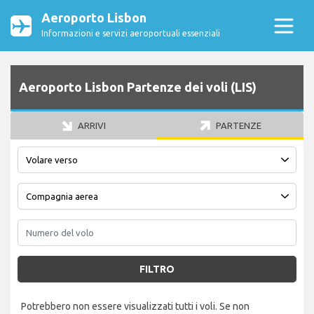
Aeroporto Lisbon
Informazioni e servizi aeroportuali essenziali
Aeroporto Lisbon Partenze dei voli (LIS)
ARRIVI
PARTENZE
FILTRO
Potrebbero non essere visualizzati tutti i voli. Se non