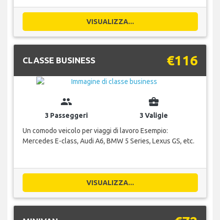
VISUALIZZA...
€116
CLASSE BUSINESS
group
business_center
3 Passeggeri
3 Valigie
Un comodo veicolo per viaggi di lavoro Esempio:
Mercedes E-class, Audi A6, BMW 5 Series, Lexus GS, etc.
VISUALIZZA...