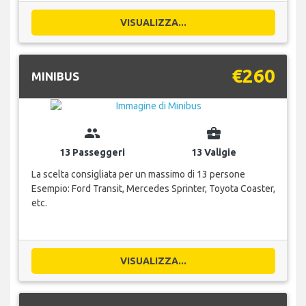
VISUALIZZA...
€260
MINIBUS
group
business_center
13 Passeggeri
13 Valigie
La scelta consigliata per un massimo di 13 persone
Esempio: Ford Transit, Mercedes Sprinter, Toyota Coaster,
etc.
VISUALIZZA...