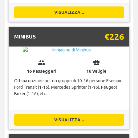
VISUALIZZA...
€226
MINIBUS
group
business_center
16 Passeggeri
16 Valigie
Ottima opzione per un gruppo di 10-16 persone Esempio:
Ford Transit (1-16), Mercedes Sprinter (1-16), Peugeot
Boxer (1-16), etc.
VISUALIZZA...