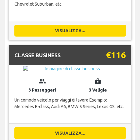
Chevrolet Suburban, etc.
VISUALIZZA...
€116
CLASSE BUSINESS
group
business_center
3 Passeggeri
3 Valigie
Un comodo veicolo per viaggi di lavoro Esempio:
Mercedes E-class, Audi A6, BMW 5 Series, Lexus GS, etc.
VISUALIZZA...