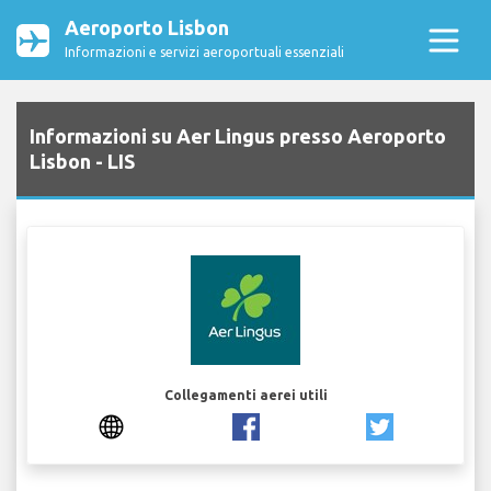
Aeroporto Lisbon
Informazioni e servizi aeroportuali essenziali
Informazioni su Aer Lingus presso Aeroporto
Lisbon - LIS
Collegamenti aerei utili