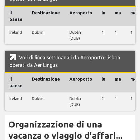
il
Destinazione
Aeroporto
lu
ma
me
paese
Ireland
Dublin
Dublin
1
1
1
(DUB)
Voli di linea settimanali da Aeroporto Lisbon
operati da Aer Lingus
il
Destinazione
Aeroporto
lu
ma
me
paese
Ireland
Dublin
Dublin
2
1
1
(DUB)
Organizzazione di una
vacanza o viaggio d'affari...