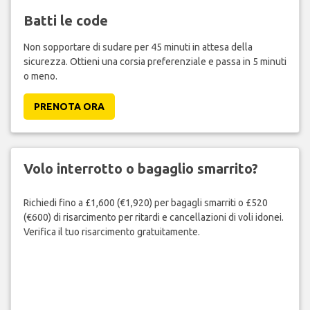
Batti le code
Non sopportare di sudare per 45 minuti in attesa della
sicurezza. Ottieni una corsia preferenziale e passa in 5 minuti
o meno.
PRENOTA ORA
Volo interrotto o bagaglio smarrito?
Richiedi fino a £1,600 (€1,920) per bagagli smarriti o £520
(€600) di risarcimento per ritardi e cancellazioni di voli idonei.
Verifica il tuo risarcimento gratuitamente.