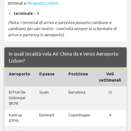
terminal a
Aeroporto Lisbon
:
terminale - 1
(Nota: i terminal di arrivo e partenza possono cambiare e
cambiano per vari motivi - controlla sempre le schermate di
arrivo e partenza in aeroporto)
In quali località vola Air China da e verso Aeroporto
Lisbon?
Aeroporto
il paese
Posizione
Voli
settimanali
El Prat De
Spain
Barcelona
12
Llobregat
(BCN)
Kastrup
Denmark
Copenhagen
9
(CPH)