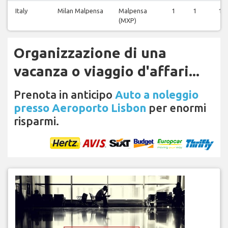
Italy
Milan Malpensa
Malpensa
1
1
1
(MXP)
Organizzazione di una
vacanza o viaggio d'affari...
Prenota in anticipo
Auto a noleggio
presso Aeroporto Lisbon
per enormi
risparmi.