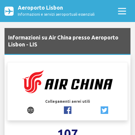
Aeroporto Lisbon
Informazioni e servizi aeroportuali essenziali
Informazioni su Air China presso Aeroporto
Lisbon - LIS
Collegamenti aerei utili
107