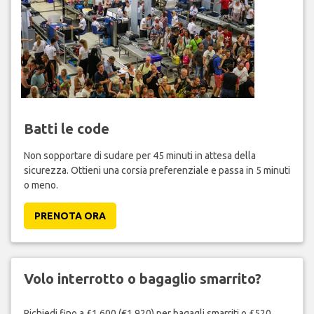
Batti le code
Non sopportare di sudare per 45 minuti in attesa della
sicurezza. Ottieni una corsia preferenziale e passa in 5 minuti
o meno.
PRENOTA ORA
Volo interrotto o bagaglio smarrito?
Richiedi fino a £1,600 (€1,920) per bagagli smarriti o £520