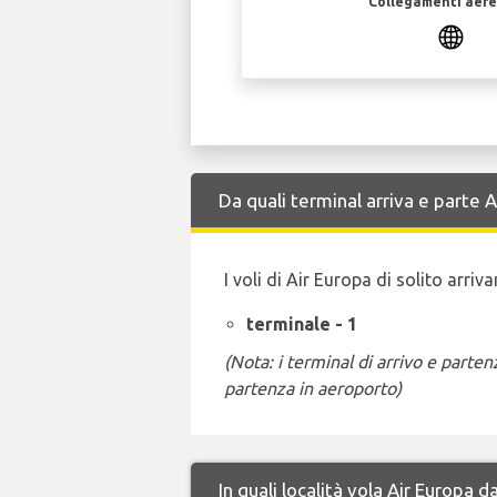
Collegamenti aerei
Da quali terminal arriva e parte 
I voli di Air Europa di solito arri
terminale - 1
(Nota: i terminal di arrivo e part
partenza in aeroporto)
In quali località vola Air Europa