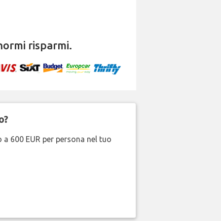
ormi risparmi.
o?
no a 600 EUR per persona nel tuo