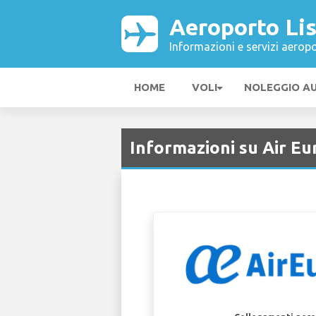
Aeroporto Li
Informazioni e servizi aeropo
HOME
VOLI
NOLEGGIO A
Informazioni su Air Eu