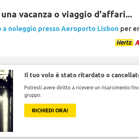
una vacanza o viaggio d'affari...
 a noleggio presso Aeroporto Lisbon
per en
Il tuo volo è stato ritardato o cancellat
Potresti avere diritto a ricevere un risarcimento fi
gruppo.
RICHIEDI ORA!