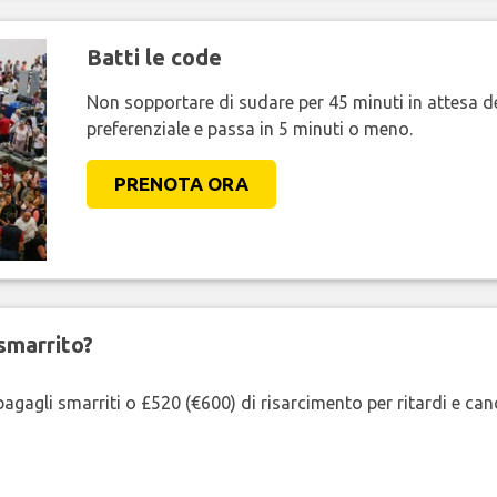
Batti le code
Non sopportare di sudare per 45 minuti in attesa de
preferenziale e passa in 5 minuti o meno.
PRENOTA ORA
smarrito?
agagli smarriti o £520 (€600) di risarcimento per ritardi e cancel