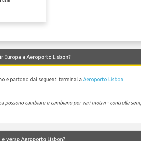
 utili
Air Europa a Aeroporto Lisbon?
vano e partono dai seguenti terminal a
Aeroporto Lisbon
:
enza possono cambiare e cambiano per vari motivi - controlla sem
 da e verso Aeroporto Lisbon?