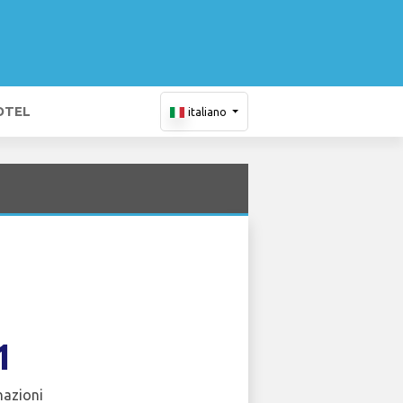
OTEL
italiano
1
nazioni