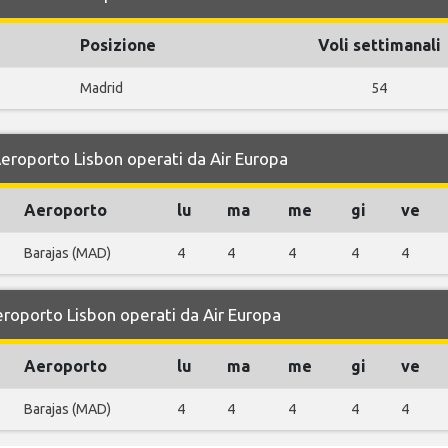
Posizione
Voli settimanali
Madrid
54
 Aeroporto Lisbon operati da Air Europa
Aeroporto
lu
ma
me
gi
ve
Barajas (MAD)
4
4
4
4
4
Aeroporto Lisbon operati da Air Europa
Aeroporto
lu
ma
me
gi
ve
Barajas (MAD)
4
4
4
4
4