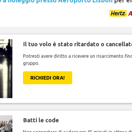
Il tuo volo è stato ritardato o cancellat
Potresti avere diritto a ricevere un risarcimento fi
gruppo.
RICHIEDI ORA!
Batti le code