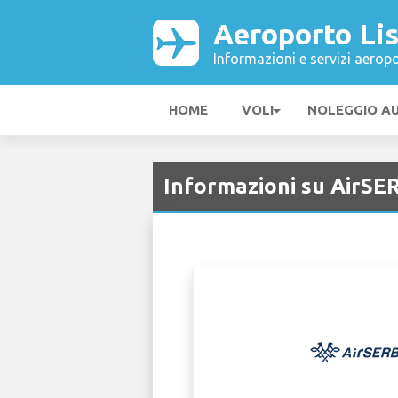
Aeroporto Li
Informazioni e servizi aeropo
HOME
VOLI
NOLEGGIO A
Informazioni su AirSE