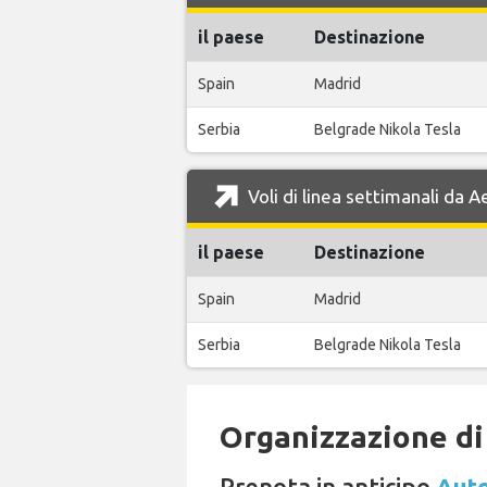
il paese
Destinazione
Spain
Madrid
Serbia
Belgrade Nikola Tesla
Voli di linea settimanali da 
il paese
Destinazione
Spain
Madrid
Serbia
Belgrade Nikola Tesla
Organizzazione di 
Prenota in anticipo
Auto