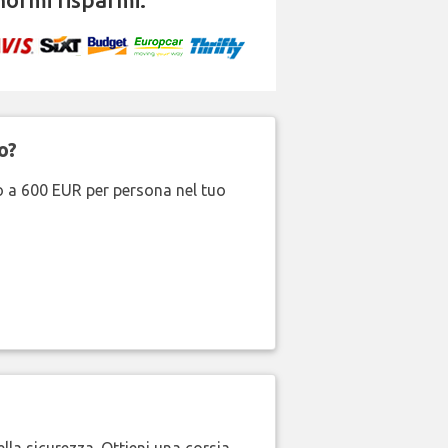
o?
no a 600 EUR per persona nel tuo