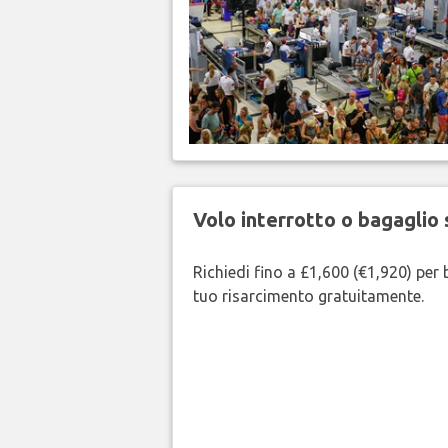
Volo interrotto o bagaglio 
Richiedi fino a £1,600 (€1,920) per b
tuo risarcimento gratuitamente.