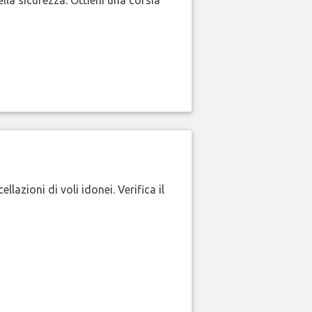
lla sicurezza. Ottieni una corsia
lazioni di voli idonei. Verifica il