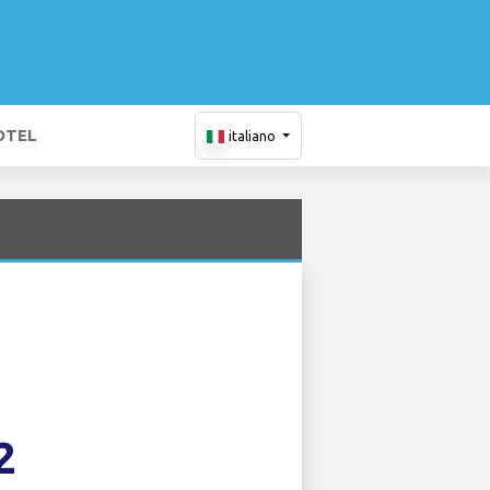
OTEL
italiano
2