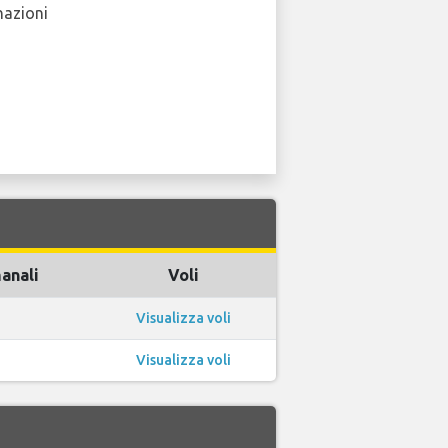
nazioni
manali
Voli
Visualizza voli
Visualizza voli