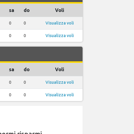
sa
do
Voli
0
0
Visualizza voli
0
0
Visualizza voli
sa
do
Voli
0
0
Visualizza voli
0
0
Visualizza voli
ormi risparmi.