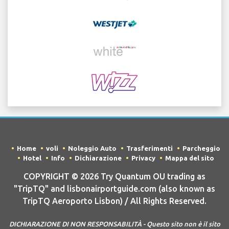
Home
voli
Noleggio Auto
Trasferimenti
Parcheggio
Hotel
Info
Dichiarazione
Privacy
Mappa del sito
COPYRIGHT © 2026 Try Quantum OU trading as
"TripTQ" and lisbonairportguide.com (also known as
TripTQ Aeroporto Lisbon) / All Rights Reserved.
DICHIARAZIONE DI NON RESPONSABILITÀ - Questo sito non è il sito