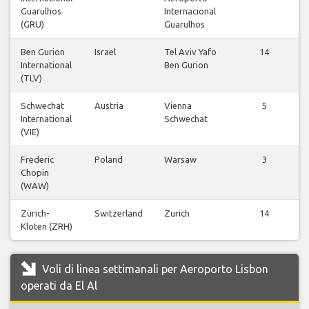
Guarulhos
Internacional
(GRU)
Guarulhos
Ben Gurion
Israel
Tel Aviv Yafo
14
International
Ben Gurion
(TLV)
Schwechat
Austria
Vienna
5
International
Schwechat
(VIE)
Frederic
Poland
Warsaw
3
Chopin
(WAW)
Zürich-
Switzerland
Zurich
14
Kloten (ZRH)
Voli di linea settimanali per Aeroporto Lisbon
operati da El Al