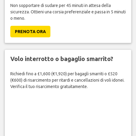
Non sopportare di sudare per 45 minuti in attesa della
sicurezza. Ottieni una corsia preferenziale e passa in 5 minuti
o meno.
PRENOTA ORA
Volo interrotto o bagaglio smarrito?
Richiedi fino a £1,600 (€1,920) per bagagli smarriti o £520
(€600) di risarcimento per ritardi e cancellazioni di voli idonei.
Verifica il tuo risarcimento gratuitamente.