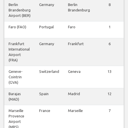
Berlin
Germany
Berlin
8
Brandenburg
Brandenburg
Airport (BER)
Faro (FAO)
Portugal
Faro
1
Frankfurt
Germany
Frankfurt
6
International
Airport
(FRA)
Geneve-
Switzerland
Geneva
13
Cointrin
(GVA)
Barajas
Spain
Madrid
12
(MAD)
Marseille
France
Marseille
7
Provence
Airport
(MRS)