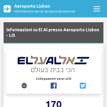
Aeroporto Lisbon
Informazioni e servizi aeroportuali essenziali
Informazioni su El Al presso Aeroporto Lisbon
- LIS
Collegamenti aerei utili
170