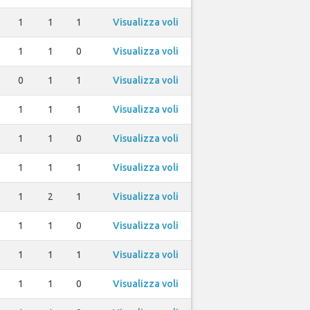
1
1
1
Visualizza voli
1
1
0
Visualizza voli
0
1
1
Visualizza voli
1
1
1
Visualizza voli
1
1
0
Visualizza voli
1
1
1
Visualizza voli
1
2
1
Visualizza voli
1
1
0
Visualizza voli
1
1
1
Visualizza voli
1
1
0
Visualizza voli