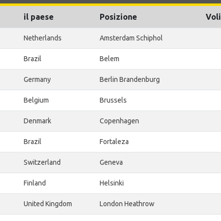
il paese
Posizione
Voli
Netherlands
Amsterdam Schiphol
Brazil
Belem
Germany
Berlin Brandenburg
Belgium
Brussels
Denmark
Copenhagen
Brazil
Fortaleza
Switzerland
Geneva
Finland
Helsinki
United Kingdom
London Heathrow