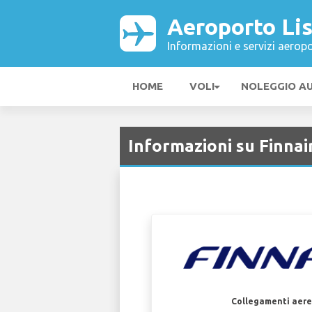
Aeroporto Li
Informazioni e servizi aeropo
HOME
VOLI
NOLEGGIO A
Informazioni su Finnai
Collegamenti aerei