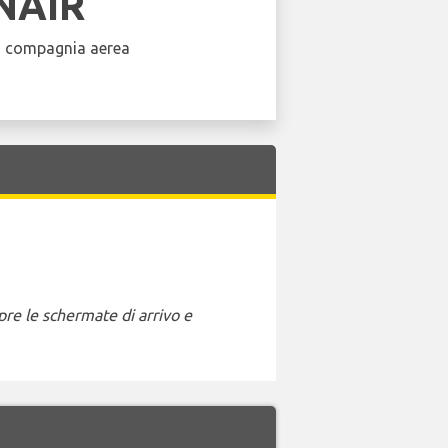
NAIR
a compagnia aerea
pre le schermate di arrivo e