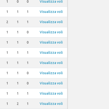
1
0
0
Visualizza voli
1
1
1
Visualizza voli
2
1
1
Visualizza voli
1
1
0
Visualizza voli
1
1
0
Visualizza voli
1
1
1
Visualizza voli
1
1
1
Visualizza voli
1
1
0
Visualizza voli
1
1
0
Visualizza voli
1
1
1
Visualizza voli
1
2
1
Visualizza voli