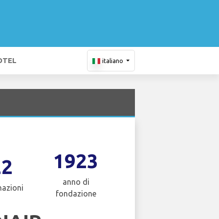
OTEL
italiano
1923
22
anno di
nazioni
fondazione