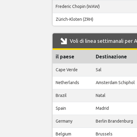
Frederic Chopin (WAW)
Zürich-Kloten (ZRH)
Voli di linea settimanali per 
il paese
Destinazione
Cape Verde
Sal
Netherlands
Amsterdam Schiphol
Brazil
Natal
Spain
Madrid
Germany
Berlin Brandenburg
Belgium
Brussels