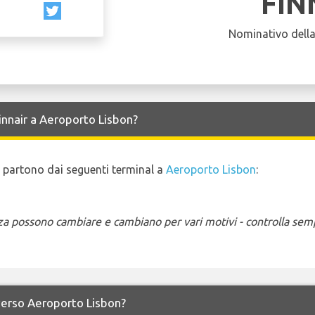
FIN
Nominativo dell
Finnair a Aeroporto Lisbon?
o e partono dai seguenti terminal a
Aeroporto Lisbon
:
enza possono cambiare e cambiano per vari motivi - controlla sem
e verso Aeroporto Lisbon?