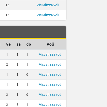
12
Visualizza voli
12
Visualizza voli
i
ve
sa
do
Voli
1
1
1
Visualizza voli
2
2
1
Visualizza voli
1
1
0
Visualizza voli
1
1
1
Visualizza voli
2
1
0
Visualizza voli
2
2
1
Visualizza voli