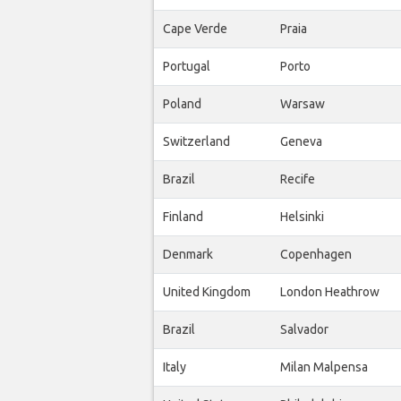
Cape Verde
Praia
Portugal
Porto
Poland
Warsaw
Switzerland
Geneva
Brazil
Recife
Finland
Helsinki
Denmark
Copenhagen
United Kingdom
London Heathrow
Brazil
Salvador
Italy
Milan Malpensa