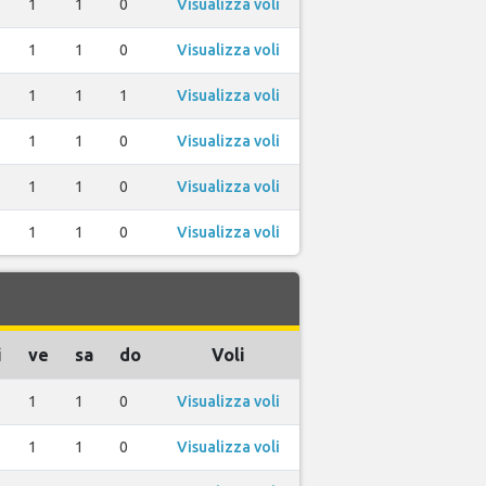
1
1
0
Visualizza voli
1
1
0
Visualizza voli
1
1
1
Visualizza voli
1
1
0
Visualizza voli
1
1
0
Visualizza voli
1
1
0
Visualizza voli
i
ve
sa
do
Voli
1
1
0
Visualizza voli
1
1
0
Visualizza voli