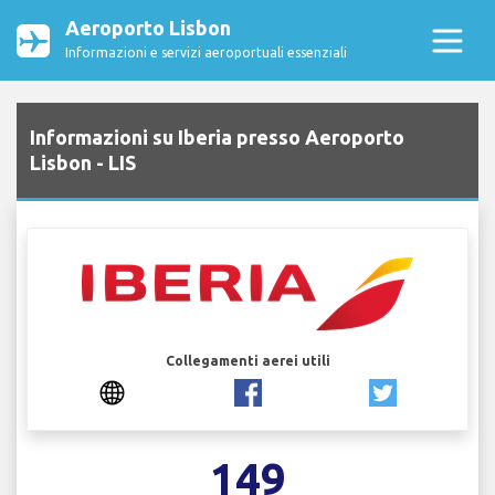
Aeroporto Lisbon
Informazioni e servizi aeroportuali essenziali
Informazioni su Iberia presso Aeroporto
Lisbon - LIS
Collegamenti aerei utili
149