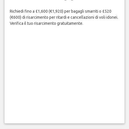
Richiedi fino a £1,600 (€1,920) per bagagli smarriti o £520
(€600) di risarcimento per ritardi e cancellazioni di voli idonei.
Verifica il tuo risarcimento gratuitamente.