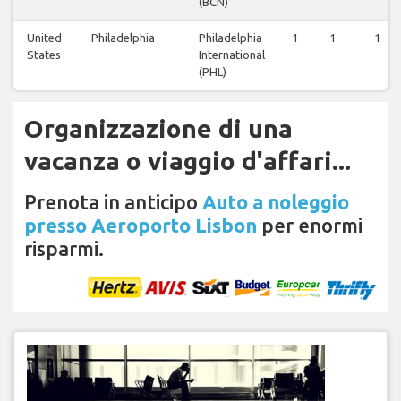
(BCN)
United
Philadelphia
Philadelphia
1
1
1
States
International
(PHL)
Organizzazione di una
vacanza o viaggio d'affari...
Prenota in anticipo
Auto a noleggio
presso Aeroporto Lisbon
per enormi
risparmi.