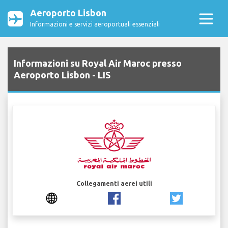
Aeroporto Lisbon
Informazioni e servizi aeroportuali essenziali
Informazioni su Royal Air Maroc presso
Aeroporto Lisbon - LIS
Collegamenti aerei utili