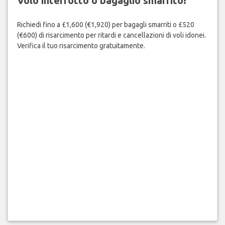
Volo interrotto o bagaglio smarrito?
Richiedi fino a £1,600 (€1,920) per bagagli smarriti o £520
(€600) di risarcimento per ritardi e cancellazioni di voli idonei.
Verifica il tuo risarcimento gratuitamente.