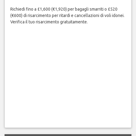
Richiedi fino a £1,600 (€1,920) per bagagli smarriti o £520
(€600) di risarcimento per ritardi e cancellazioni di voli idonei.
Verifica il tuo risarcimento gratuitamente.