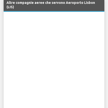
Altre compagnie aeree che servono Aeroporto Lisbon
(LIS)