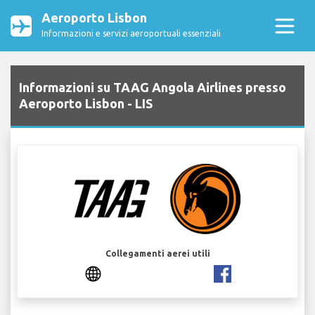
Aeroporto Lisbon
Informazioni e servizi aeroportuali essenziali
Informazioni su TAAG Angola Airlines presso
Aeroporto Lisbon - LIS
Collegamenti aerei utili