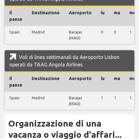
il
Destinazione
Aeroporto
lu
ma
me
paese
Spain
Madrid
Barajas
0
0
1
(MAD)
Voli di linea settimanali da Aeroporto Lisbon
operati da TAAG Angola Airlines
il
Destinazione
Aeroporto
lu
ma
me
paese
Spain
Madrid
Barajas
1
1
1
(MAD)
Organizzazione di una
vacanza o viaggio d'affari...