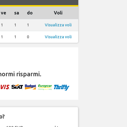
ve
sa
do
Voli
1
1
1
Visualizza voli
1
1
0
Visualizza voli
ormi risparmi.
o?