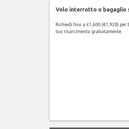
Volo interrotto o bagaglio 
Richiedi fino a £1,600 (€1,920) per b
tuo risarcimento gratuitamente.