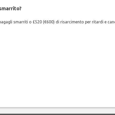
smarrito?
agagli smarriti o £520 (€600) di risarcimento per ritardi e cancel