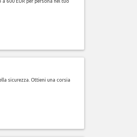
no a 600 EUR per persona nel tuo
lla sicurezza. Ottieni una corsia