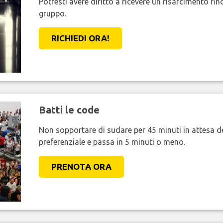
Potresti avere diritto a ricevere un risarcimento fi
gruppo.
RICHIEDI ORA!
Batti le code
Non sopportare di sudare per 45 minuti in attesa de
preferenziale e passa in 5 minuti o meno.
PRENOTA ORA