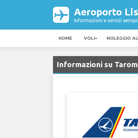
Aeroporto Li
Informazioni e servizi aeropo
HOME
VOLI
NOLEGGIO A
Informazioni su Tarom