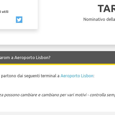
TA
 utili
Nominativo dell
 Tarom a Aeroporto Lisbon?
 e partono dai seguenti terminal a
Aeroporto Lisbon
:
enza possono cambiare e cambiano per vari motivi - controlla sem