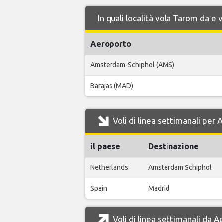
In quali località vola Tarom da e
Aeroporto
Amsterdam-Schiphol (AMS)
Barajas (MAD)
Voli di linea settimanali per
il paese
Destinazione
Netherlands
Amsterdam Schiphol
Spain
Madrid
Voli di linea settimanali da 