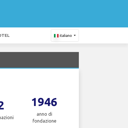
OTEL
italiano
1946
2
anno di
nazioni
fondazione