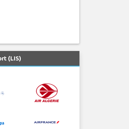
rt (LIS)