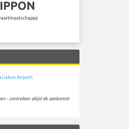
NIPPON
aartmaatschappij
p
Lisbon Airport
:
 - controleer altijd de aankomst-