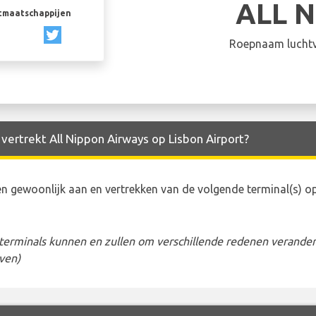
ALL 
rtmaatschappijen
Roepnaam luchtv
 vertrekt All Nippon Airways op Lisbon Airport?
n gewoonlijk aan en vertrekken van de volgende terminal(s) o
erminals kunnen en zullen om verschillende redenen veranderen
ven)