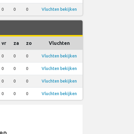
0
0
0
Vluchten bekijken
vr
za
zo
Vluchten
0
0
0
Vluchten bekijken
0
0
0
Vluchten bekijken
0
0
0
Vluchten bekijken
0
0
0
Vluchten bekijken
en.