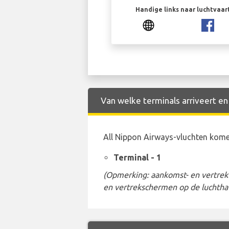
Handige links naar luchtvaa
Van welke terminals arriveert en
All Nippon Airways-vluchten kome
Terminal - 1
(Opmerking: aankomst- en vertrekt
en vertrekschermen op de luchtha