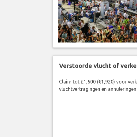
Verstoorde vlucht of verk
Claim tot £1,600 (€1,920) voor ve
vluchtvertragingen en annuleringen