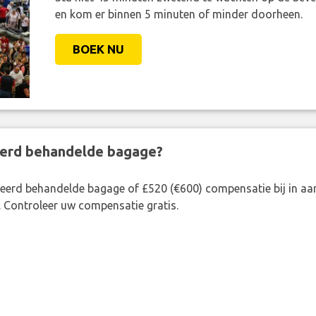
en kom er binnen 5 minuten of minder doorheen.
BOEK NU
eerd behandelde bagage?
rkeerd behandelde bagage of £520 (€600) compensatie bij in 
. Controleer uw compensatie gratis.