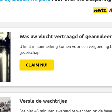
Was uw vlucht vertraagd of geannuleer
U kunt in aanmerking komen voor een vergoeding t
gezelschap.
CLAIM NU!
Versla de wachtrijen
Sta niet 45 minuten zwetend te wachten op de bevei