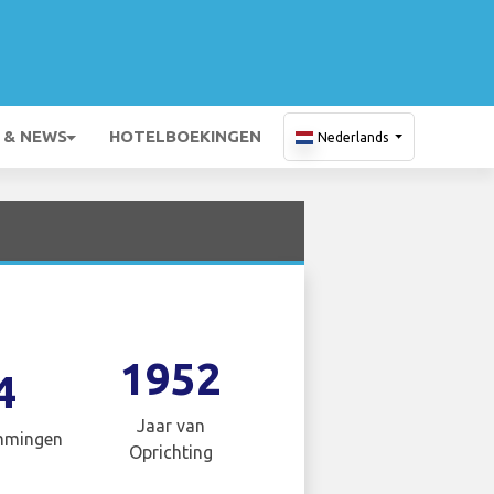
 & NEWS
HOTELBOEKINGEN
Nederlands
1952
4
Jaar van
mmingen
Oprichting