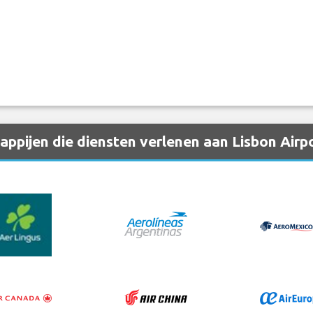
pijen die diensten verlenen aan Lisbon Airpo