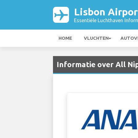
Lisbon Airpor
Essentiële Luchthaven Infor
HOME
VLUCHTEN
AUTOV
Informatie over All Ni