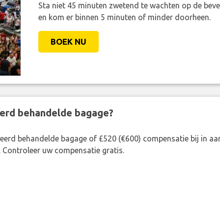
Sta niet 45 minuten zwetend te wachten op de bevei
en kom er binnen 5 minuten of minder doorheen.
BOEK NU
eerd behandelde bagage?
rkeerd behandelde bagage of £520 (€600) compensatie bij in 
. Controleer uw compensatie gratis.