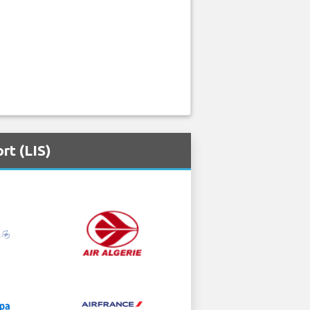
rt (LIS)