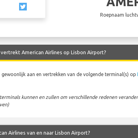
AME
Roepnaam luchtv
 vertrekt American Airlines op Lisbon Airport?
 gewoonlijk aan en vertrekken van de volgende terminal(s) op
erminals kunnen en zullen om verschillende redenen veranderen
ven)
an Airlines van en naar Lisbon Airport?