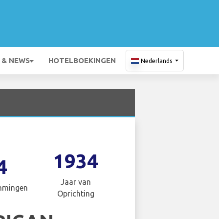
 & NEWS
HOTELBOEKINGEN
Nederlands
1934
4
Jaar van
mmingen
Oprichting