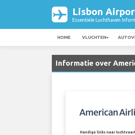
Lisbon Airpor
Essentiële Luchthaven Infor
HOME
VLUCHTEN
AUTOV
Informatie over Americ
Handige links naar luchtvaa