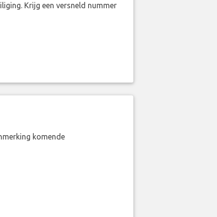
liging. Krijg een versneld nummer
aanmerking komende