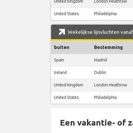
United Kingdom
London Heathrow
United States
Philadelphia
Wekelijkse lijnvluchten vanaf
buiten
Bestemming
Spain
Madrid
Ireland
Dublin
United Kingdom
London Heathrow
United States
Philadelphia
Een vakantie- of 