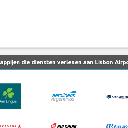
pijen die diensten verlenen aan Lisbon Airpo