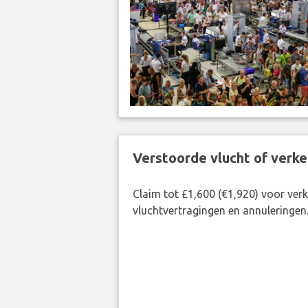
Verstoorde vlucht of verk
Claim tot £1,600 (€1,920) voor ve
vluchtvertragingen en annuleringen