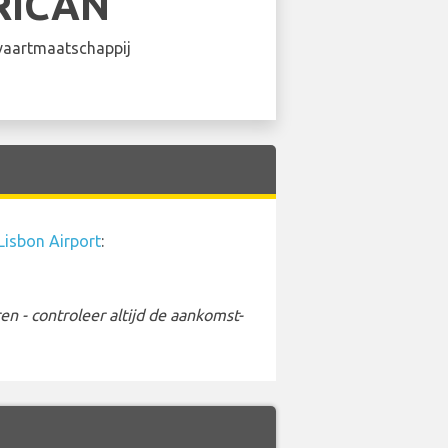
RICAN
aartmaatschappij
Lisbon Airport
:
 - controleer altijd de aankomst-