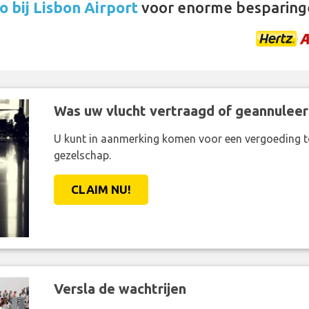
 bij Lisbon Airport
voor enorme besparing
Was uw vlucht vertraagd of geannuleer
U kunt in aanmerking komen voor een vergoeding t
gezelschap.
CLAIM NU!
Versla de wachtrijen