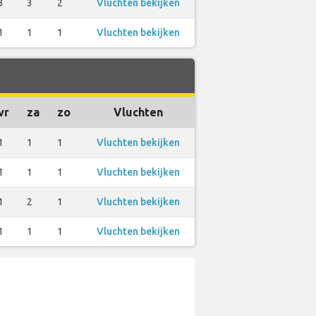
3
3
2
Vluchten bekijken
1
1
1
Vluchten bekijken
vr
za
zo
Vluchten
1
1
1
Vluchten bekijken
1
1
1
Vluchten bekijken
1
2
1
Vluchten bekijken
1
1
1
Vluchten bekijken