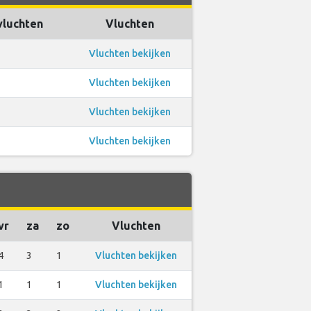
vluchten
Vluchten
Vluchten bekijken
Vluchten bekijken
Vluchten bekijken
Vluchten bekijken
vr
za
zo
Vluchten
4
3
1
Vluchten bekijken
1
1
1
Vluchten bekijken