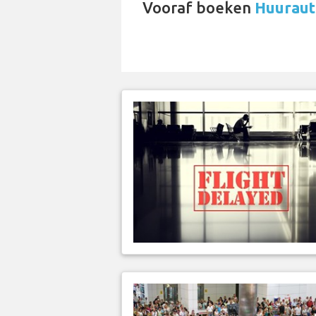
Vooraf boeken
Huurauto