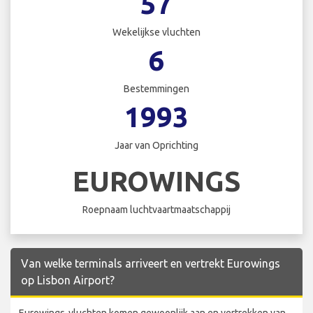
57
Wekelijkse vluchten
6
Bestemmingen
1993
Jaar van Oprichting
EUROWINGS
Roepnaam luchtvaartmaatschappij
Van welke terminals arriveert en vertrekt Eurowings
op Lisbon Airport?
Eurowings-vluchten komen gewoonlijk aan en vertrekken van