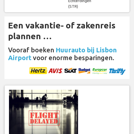
Echterdingen
(STR)
Een vakantie- of zakenreis
plannen …
Vooraf boeken
Huurauto bij Lisbon
Airport
voor enorme besparingen.