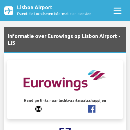
Lisbon Airport
Essentiële Luchthaven Informatie en diensten
Informatie over Eurowings op Lisbon Airport -
LIS
Handige links naar luchtvaartmaatschappijen