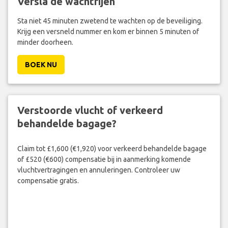
Versla de wachtrijen
Sta niet 45 minuten zwetend te wachten op de beveiliging.
Krijg een versneld nummer en kom er binnen 5 minuten of
minder doorheen.
BOEK NU
Verstoorde vlucht of verkeerd
behandelde bagage?
Claim tot £1,600 (€1,920) voor verkeerd behandelde bagage
of £520 (€600) compensatie bij in aanmerking komende
vluchtvertragingen en annuleringen. Controleer uw
compensatie gratis.