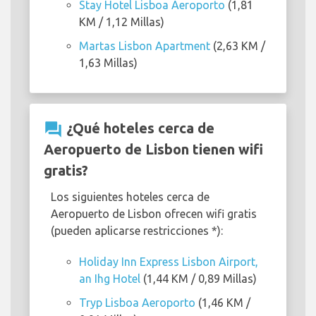
Stay Hotel Lisboa Aeroporto
(1,81
KM / 1,12 Millas)
Martas Lisbon Apartment
(2,63 KM /
1,63 Millas)
question_answer
¿Qué hoteles cerca de
Aeropuerto de Lisbon tienen wifi
gratis?
Los siguientes hoteles cerca de
Aeropuerto de Lisbon ofrecen wifi gratis
(pueden aplicarse restricciones *):
Holiday Inn Express Lisbon Airport,
an Ihg Hotel
(1,44 KM / 0,89 Millas)
Tryp Lisboa Aeroporto
(1,46 KM /