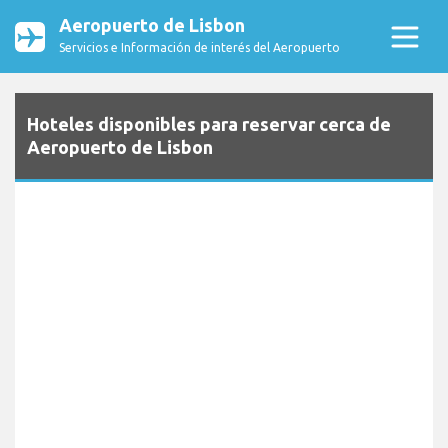
Aeropuerto de Lisbon
Servicios e Información de interés del Aeropuerto
Hoteles disponibles para reservar cerca de
Aeropuerto de Lisbon