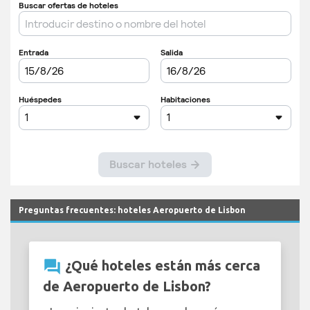
Preguntas frecuentes: hoteles Aeropuerto de Lisbon
question_answer
¿Qué hoteles están más cerca
de Aeropuerto de Lisbon?