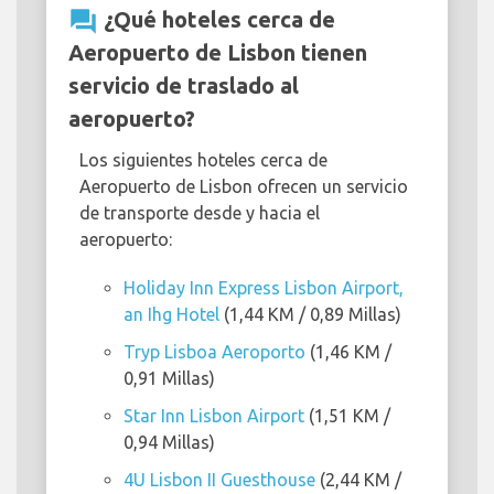
question_answer
¿Qué hoteles cerca de
Aeropuerto de Lisbon tienen
servicio de traslado al
aeropuerto?
Los siguientes hoteles cerca de
Aeropuerto de Lisbon ofrecen un servicio
de transporte desde y hacia el
aeropuerto:
Holiday Inn Express Lisbon Airport,
an Ihg Hotel
(1,44 KM / 0,89 Millas)
Tryp Lisboa Aeroporto
(1,46 KM /
0,91 Millas)
Star Inn Lisbon Airport
(1,51 KM /
0,94 Millas)
4U Lisbon II Guesthouse
(2,44 KM /