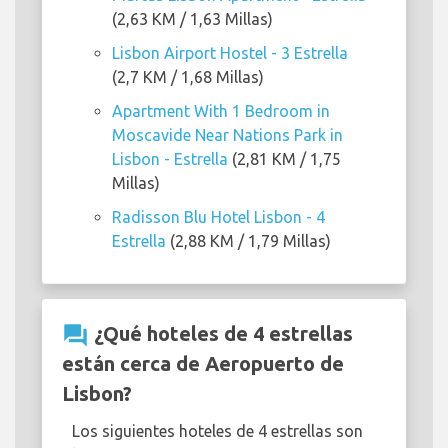
(2,63 KM / 1,63 Millas)
Lisbon Airport Hostel - 3 Estrella
(2,7 KM / 1,68 Millas)
Apartment With 1 Bedroom in
Moscavide Near Nations Park in
Lisbon - Estrella
(2,81 KM / 1,75
Millas)
Radisson Blu Hotel Lisbon - 4
Estrella
(2,88 KM / 1,79 Millas)
question_answer
¿Qué hoteles de 4 estrellas
están cerca de Aeropuerto de
Lisbon?
Los siguientes hoteles de 4 estrellas son