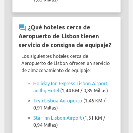
question_answer
¿Qué hoteles cerca de
Aeropuerto de Lisbon tienen
servicio de consigna de equipaje?
Los siguientes hoteles cerca de
Aeropuerto de Lisbon ofrecen un servicio
de almacenamiento de equipaje:
Holiday Inn Express Lisbon Airport,
an Ihg Hotel
(1,44 KM / 0,89 Millas)
Tryp Lisboa Aeroporto
(1,46 KM /
0,91 Millas)
Star Inn Lisbon Airport
(1,51 KM /
0,94 Millas)