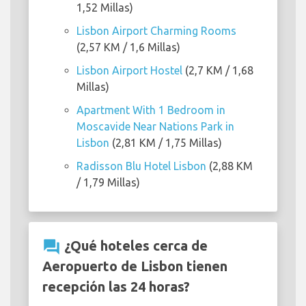
1,52 Millas)
Lisbon Airport Charming Rooms
(2,57 KM / 1,6 Millas)
Lisbon Airport Hostel
(2,7 KM / 1,68
Millas)
Apartment With 1 Bedroom in
Moscavide Near Nations Park in
Lisbon
(2,81 KM / 1,75 Millas)
Radisson Blu Hotel Lisbon
(2,88 KM
/ 1,79 Millas)
question_answer
¿Qué hoteles cerca de
Aeropuerto de Lisbon tienen
recepción las 24 horas?