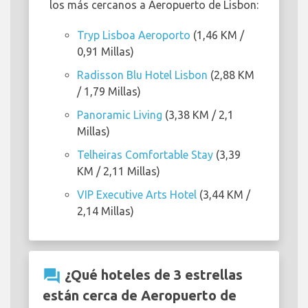
los más cercanos a Aeropuerto de Lisbon:
Tryp Lisboa Aeroporto
(1,46 KM /
0,91 Millas)
Radisson Blu Hotel Lisbon
(2,88 KM
/ 1,79 Millas)
Panoramic Living
(3,38 KM / 2,1
Millas)
Telheiras Comfortable Stay
(3,39
KM / 2,11 Millas)
VIP Executive Arts Hotel
(3,44 KM /
2,14 Millas)
question_answer
¿Qué hoteles de 3 estrellas
están cerca de Aeropuerto de