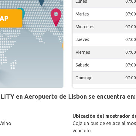
Lunes
07:00
Martes
07:00
Miercoles
07:00
Jueves
07:00
Viernes
07:00
Sabado
07:00
Domingo
07:00
ITY en Aeropuerto de Lisbon se encuentra en:
Ubicación del mostrador de
Velho
Coja un bus de enlace al mos
vehículo.