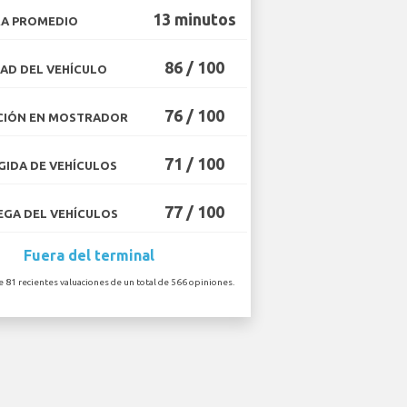
13 minutos
A PROMEDIO
86 / 100
AD DEL VEHÍCULO
76 / 100
CIÓN EN MOSTRADOR
71 / 100
IDA DE VEHÍCULOS
77 / 100
GA DEL VEHÍCULOS
Fuera del terminal
e 81 recientes valuaciones de un total de 566 opiniones.