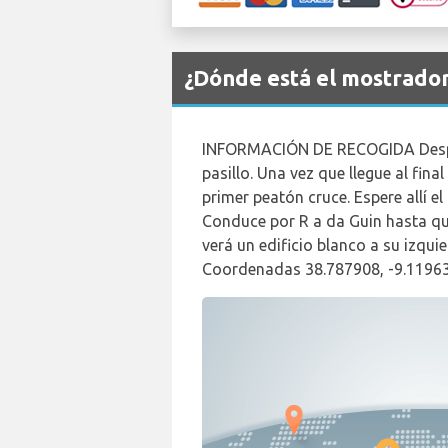
¿Dónde está el mostrado
INFORMACIÓN DE RECOGIDA Después 
pasillo. Una vez que llegue al final
primer peatón cruce. Espere allí
Conduce por R a da Guin hasta que 
verá un edificio blanco a su izqui
Coordenadas 38.787908, -9.1196