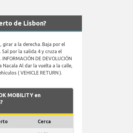
erto de Lisbon?
rar a la derecha. Baja por el
 Sal por la salida 4 y cruza el
tienda. INFORMACIÓN DE DEVOLUCIÓN
Nacala Al dar la vuelta a la calle,
 vehículos ( VEHICLE RETURN ).
e OK MOBILITY en
?
rto
Cerca