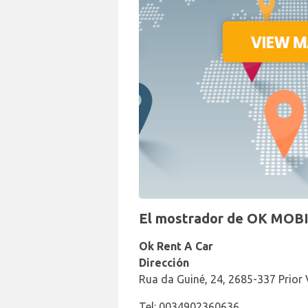
El mostrador de OK MOBIL
Ok Rent A Car
Dirección
Rua da Guiné, 24, 2685-337 Prior 
Tel: 0034902360636