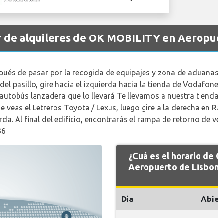
r de alquileres de OK MOBILITY en Aeropu
de pasar por la recogida de equipajes y zona de aduanas, gi
 del pasillo, gire hacia el izquierda hacia la tienda de Vodafone.
 el autobús lanzadera que lo llevará Te llevamos a nuestra 
veas el Letreros Toyota / Lexus, luego gire a la derecha en Ra 
erda. Al final del edificio, encontrarás el rampa de retorno de
36
¿Cuá es el horario d
Aeropuerto de Lisbon
Día
Abie