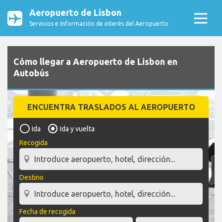
Aeropuerto de Lisbon
Servicios e Información de interés del Aeropuerto
Cómo llegar a Aeropuerto de Lisbon en
Autobús
ENCUENTRA TRASLADOS AL AEROPUERTO
Ida
Ida y vuelta
Recogida
Destino
Fecha de recogida