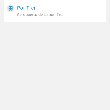
Por Tren
train
Aeropuerto de Lisbon Tren