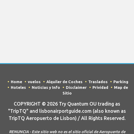
Home
vuelos
Alquiler de Coches
Traslados
Parking
Hoteles
Noticias y Info
Disclaimer
Prividad
Map de
Sitio
COPYRIGHT © 2026 Try Quantum OU trading as
"TripTQ" and lisbonairportguide.com (also known as
TripTQ Aeropuerto de Lisbon) / All Rights Reserved.
RENUNCIA - Este sitio web no es el sitio oficial de Aeropuerto de