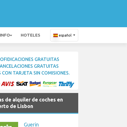
 INFO
HOTELES
español
OFIDICACIONES GRATUITAS
ANCELACIONES GRATUITAS
 CON TARJETA SIN COMISIONES.
s de alquiler de coches en
rto de Lisbon
Guerin