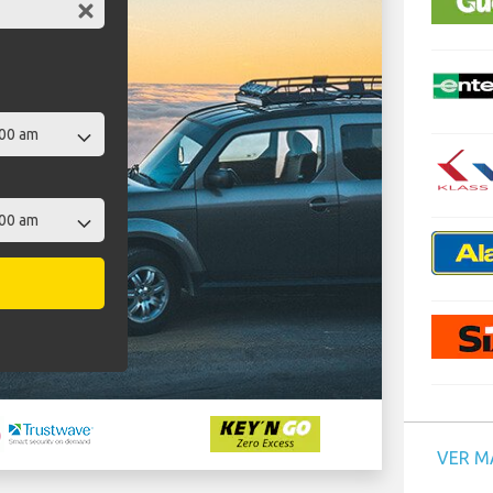
VER M