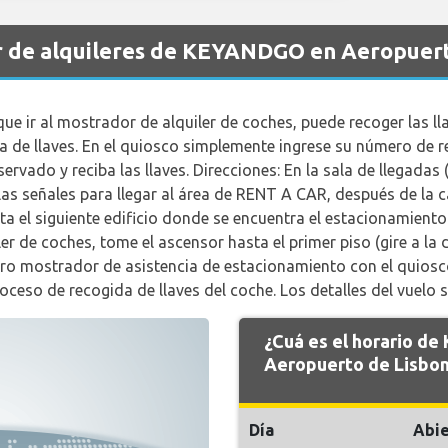
r de alquileres de KEYANDGO en Aeropuert
que ir al mostrador de alquiler de coches, puede recoger las l
 de llaves. En el quiosco simplemente ingrese su número de r
servado y reciba las llaves. Direcciones: En la sala de llegada
 las señales para llegar al área de RENT A CAR, después de la c
ta el siguiente edificio donde se encuentra el estacionamiento 
er de coches, tome el ascensor hasta el primer piso (gire a la 
o mostrador de asistencia de estacionamiento con el quiosco 
roceso de recogida de llaves del coche. Los detalles del vuelo 
¿Cuá es el horario d
Aeropuerto de Lisbon
Día
Abie