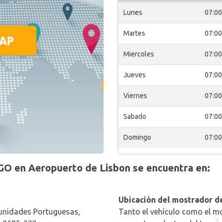
Lunes
07:00
Martes
07:00
Miercoles
07:00
Jueves
07:00
Viernes
07:00
Sabado
07:00
Domingo
07:00
O en Aeropuerto de Lisbon se encuentra en:
Ubicación del mostrador de
unidades Portuguesas,
Tanto el vehículo como el mo