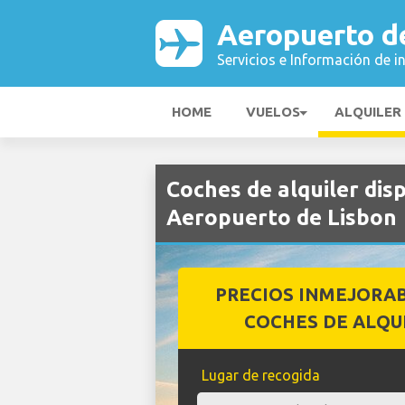
Aeropuerto d
Servicios e Información de i
HOME
VUELOS
ALQUILER
Coches de alquiler di
Aeropuerto de Lisbon
PRECIOS INMEJORA
COCHES DE ALQU
Lugar de recogida