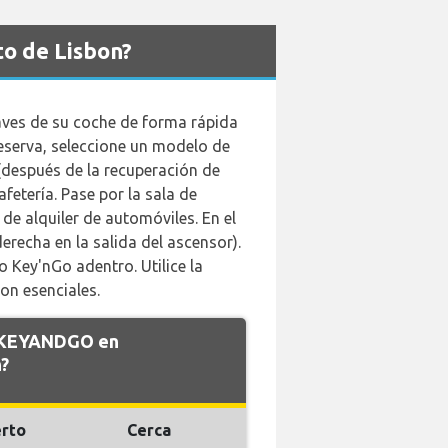
o de Lisbon?
laves de su coche de forma rápida
eserva, seleccione un modelo de
s (después de la recuperación de
afetería. Pase por la sala de
de alquiler de automóviles. En el
derecha en la salida del ascensor).
Key'nGo adentro. Utilice la
son esenciales.
e KEYANDGO en
?
rto
Cerca