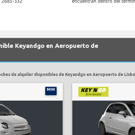
, 2685-332
encuentran dentro del termin
onible Keyandgo en Aeropuerto de
oches de alquiler disponibles de Keyandgo en Aeropuerto de Lisbo
MINI