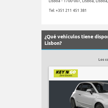
Lisboa - 1700-007, Lisboa, Lisboa
Tel: +351 211 451 381
¿Qué vehículos tiene disp
Lisbon?
Los c