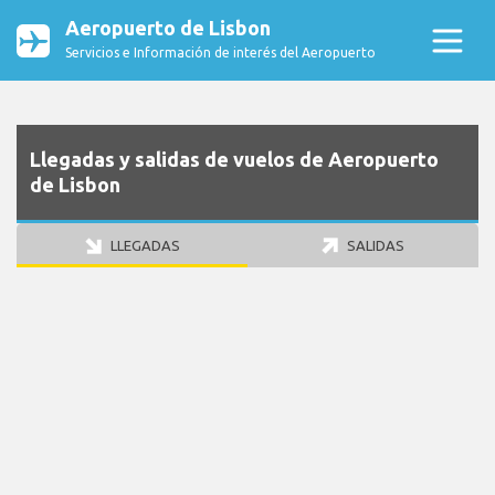
Aeropuerto de Lisbon
Servicios e Información de interés del Aeropuerto
Llegadas y salidas de vuelos de Aeropuerto
de Lisbon
LLEGADAS
SALIDAS