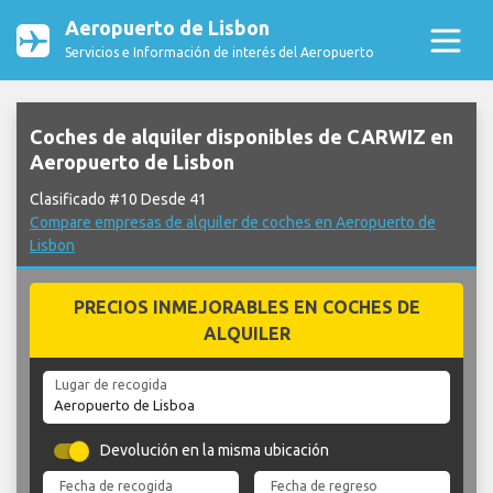
Aeropuerto de Lisbon
Servicios e Información de interés del Aeropuerto
Coches de alquiler disponibles de CARWIZ en
Aeropuerto de Lisbon
Clasificado #10 Desde 41
Compare empresas de alquiler de coches en Aeropuerto de
Lisbon
PRECIOS INMEJORABLES EN COCHES DE
ALQUILER
Lugar de recogida
Devolución en la misma ubicación
Fecha de recogida
Fecha de regreso