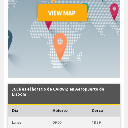
¿Cuá es el horario de CARWIZ en Aeropuerto de
Lisbon?
Día
Abierto
Cerca
Lunes
09:00
18:59