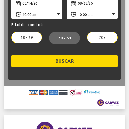
Edad del conductor:
18 - 29
70+
30 - 69
BUSCAR