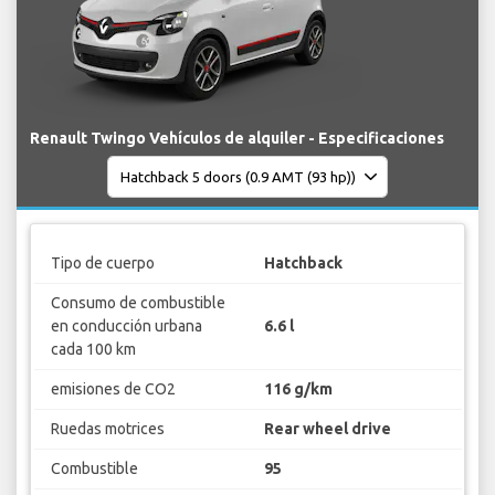
Renault Twingo Vehículos de alquiler - Especificaciones
Tipo de cuerpo
Hatchback
Consumo de combustible
en conducción urbana
6.6 l
cada 100 km
emisiones de CO2
116 g/km
Ruedas motrices
Rear wheel drive
Combustible
95