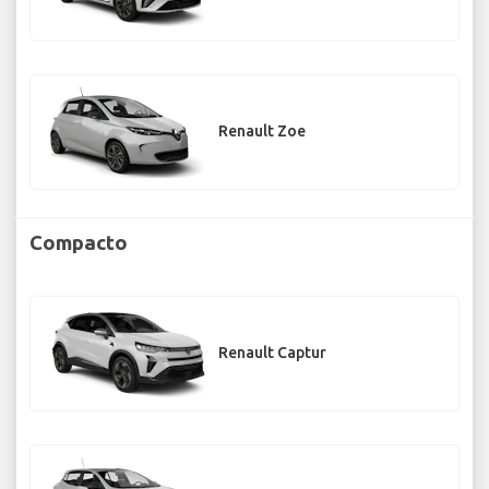
Renault Zoe
Compacto
Renault Captur