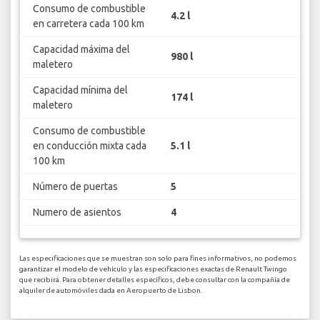
Consumo de combustible
4.2 l
en carretera cada 100 km
Capacidad máxima del
980 l
maletero
Capacidad mínima del
174 l
maletero
Consumo de combustible
en conducción mixta cada
5.1 l
100 km
Número de puertas
5
Numero de asientos
4
Las especificaciones que se muestran son solo para fines informativos, no podemos
garantizar el modelo de vehículo y las especificaciones exactas de Renault Twingo
que recibirá. Para obtener detalles específicos, debe consultar con la compañía de
alquiler de automóviles dada en Aeropuerto de Lisbon.