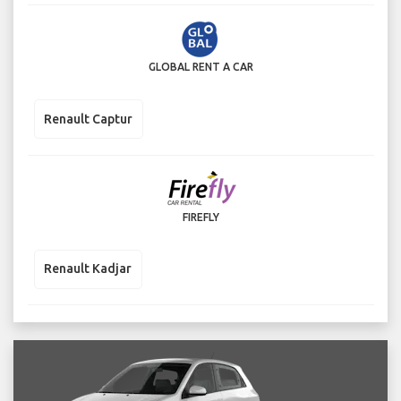
GLOBAL RENT A CAR
Renault Captur
FIREFLY
Renault Kadjar