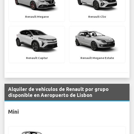
Renault Megane
Renault Clio
Renault Captur
Renault Megane Estate
Alquiler de vehículos de Renault por grupo
disponible en Aeropuerto de Lisbon
Mini