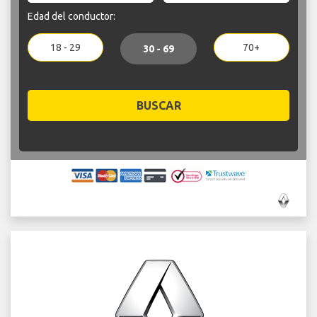
Edad del conductor:
18 - 29
70+
30 - 69
BUSCAR