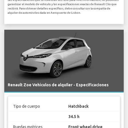
garantizar el modelo de vehículo y las especificaciones exactas de Renault Clio que
recibirá. Para obtener detalles específicos, debe consultar con la compañía de
alquiler de automóviles dada en Aeropuerto de Lisbon.
Renault Zoe Vehículos de alquiler - Especificaciones
Tipo de cuerpo
Hatchback
34.5 h
Ruedas motrices
Front wheel drive