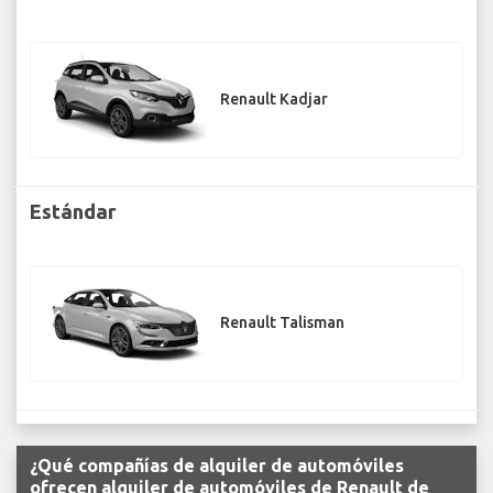
Renault Kadjar
Estándar
Renault Talisman
¿Qué compañías de alquiler de automóviles
ofrecen alquiler de automóviles de Renault de