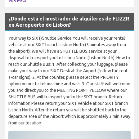
VER MÁS
¿Dónde está el mostrador de alquileres de FLIZZR
en Aeropuerto de Lisbon?
Your way to SIXT/Shuttle Service You will receive your rental
vehicle at our SIXT branch Lisbon North (5 minutes away from
the airport). We will have a SHUTTLE BUS service at your
disposal to transport you to Lisboa Norte (Lisbon North). How to
reach our Shuttle Bus: 1. After collecting your luggage, please
make your way to our SIXT Desk at the Airport (follow the rent-
a-car signs). 2. At the counter, please select the PRIORITY
option on our ticket machine and wait. 3. Our staff will welcome
you and direct you to the MEETING POINT YELLOW where our
SHUTTLE BUS will transport you to the SIXT branch. Return
information Please return your SIXT vehicle at our SIXT branch
Lisbon North. After the return you will be shuttled back to the
departure area of the Airport which is approximately 3 min away
from our location.