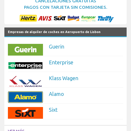
CANCELACIONES GRATUITAS
PAGOS CON TARJETA SIN COMISIONES.
Empresas de alquiler de coches en Aeropuerto de Lisbon
Guerin
Enterprise
Klass Wagen
Alamo
Sixt