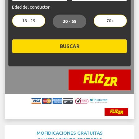
Edad del conductor:
18 - 29
70+
30 - 69
BUSCAR
MOFIDICACIONES GRATUITAS