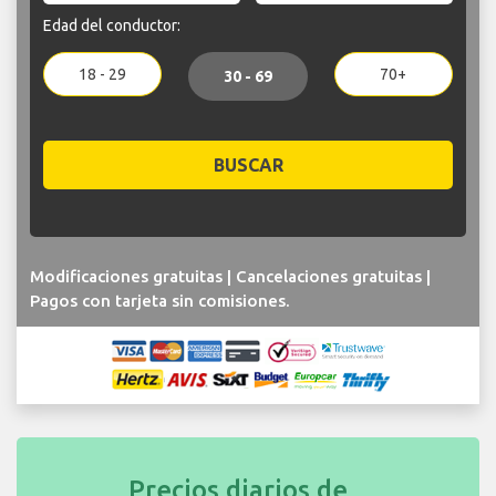
Edad del conductor:
18 - 29
70+
30 - 69
BUSCAR
Modificaciones gratuitas | Cancelaciones gratuitas |
Pagos con tarjeta sin comisiones.
Precios diarios de