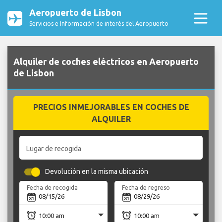
Aeropuerto de Lisbon
Servicios e Información de interés del Aeropuerto
Alquiler de coches eléctricos en Aeropuerto
de Lisbon
PRECIOS INMEJORABLES EN COCHES DE
ALQUILER
Lugar de recogida
Devolución en la misma ubicación
Fecha de recogida
Fecha de regreso