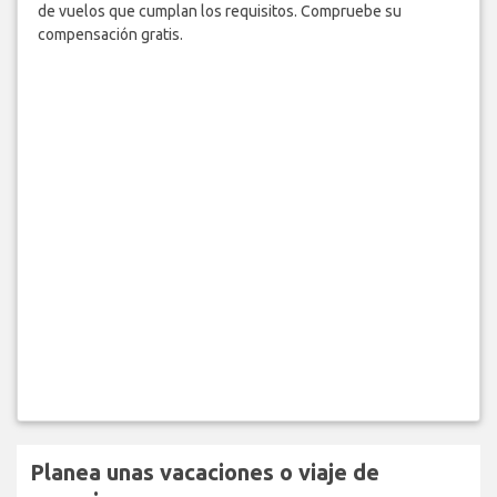
de vuelos que cumplan los requisitos. Compruebe su
compensación gratis.
Planea unas vacaciones o viaje de