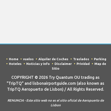
Home
vuelos
Alquiler de Coches
Traslados
Parking
Hoteles
Noticias y Info
Disclaimer
Prividad
Map de
Sitio
COPYRIGHT © 2026 Try Quantum OU trading as
"TripTQ" and lisbonairportguide.com (also known as
TripTQ Aeropuerto de Lisbon) / All Rights Reserved.
RENUNCIA - Este sitio web no es el sitio oficial de Aeropuerto de
Lisbon