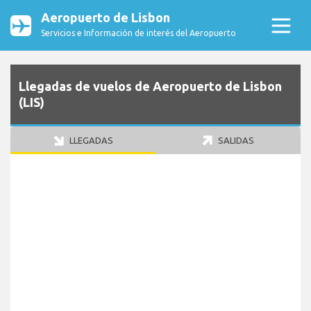
Aeropuerto de Lisbon
Servicios e Información de interés del Aeropuerto
Llegadas de vuelos de Aeropuerto de Lisbon
(LIS)
LLEGADAS
SALIDAS