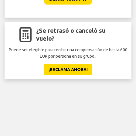
¿Se retrasó o canceló su
vuelo?
Puede ser elegible para recibir una compensación de hasta 600
EUR por persona en su grupo..
Seg
¡RECLAMA AHORA!