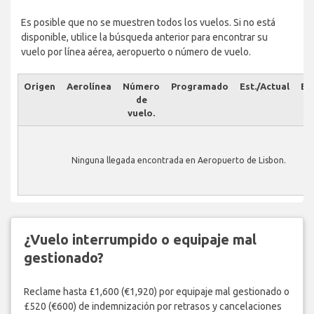
Es posible que no se muestren todos los vuelos. Si no está
disponible, utilice la búsqueda anterior para encontrar su
vuelo por línea aérea, aeropuerto o número de vuelo.
Origen
Aerolínea
Número
Programado
Est./Actual
Es
de
vuelo.
Ninguna llegada encontrada en Aeropuerto de Lisbon.
¿Vuelo interrumpido o equipaje mal
gestionado?
Reclame hasta £1,600 (€1,920) por equipaje mal gestionado o
£520 (€600) de indemnización por retrasos y cancelaciones