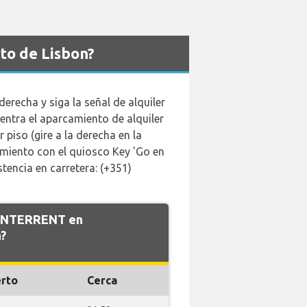
to de Lisbon?
derecha y siga la señal de alquiler
uentra el aparcamiento de alquiler
 piso (gire a la derecha en la
miento con el quiosco Key 'Go en
istencia en carretera: (+351)
e INTERRENT en
?
rto
Cerca