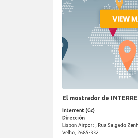
El mostrador de INTERREN
Interrent (Gc)
Dirección
Lisbon Airport , Rua Salgado Zenha
Velho, 2685-332