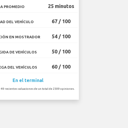
25 minutos
A PROMEDIO
67 / 100
AD DEL VEHÍCULO
54 / 100
CIÓN EN MOSTRADOR
50 / 100
IDA DE VEHÍCULOS
60 / 100
GA DEL VEHÍCULOS
En el terminal
 49 recientes valuaciones de un total de 2309 opiniones.