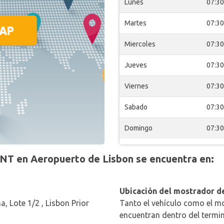
Lunes
07:30
Martes
07:30
Miercoles
07:30
Jueves
07:30
Viernes
07:30
Sabado
07:30
Domingo
07:30
T en Aeropuerto de Lisbon se encuentra en:
Ubicación del mostrador de
, Lote 1/2 , Lisbon Prior
Tanto el vehículo como el mo
encuentran dentro del termin