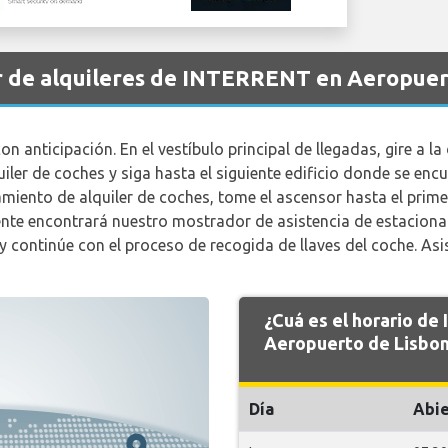
r de alquileres de INTERRENT en Aeropuer
 anticipación. En el vestíbulo principal de llegadas, gire a la 
uiler de coches y siga hasta el siguiente edificio donde se enc
amiento de alquiler de coches, tome el ascensor hasta el primer
ente encontrará nuestro mostrador de asistencia de estaciona
til y continúe con el proceso de recogida de llaves del coche. As
¿Cuá es el horario d
Aeropuerto de Lisbon
Día
Abie