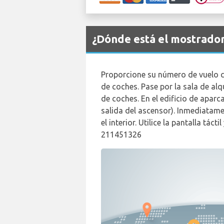
¿Dónde está el mostrado
Proporcione su número de vuelo con
de coches. Pase por la sala de alq
de coches. En el edificio de aparc
salida del ascensor). Inmediatam
el interior. Utilice la pantalla tác
211451326