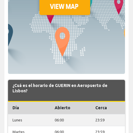
¿Cuá es el horario de GUERIN en Aeropuerto de
Lisbon?
Día
Abierto
Cerca
Lunes
06:00
23:59
Martes
06:00
23:59