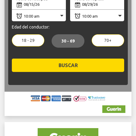
Edad del conductor:
18 - 29
70+
30 - 69
BUSCAR