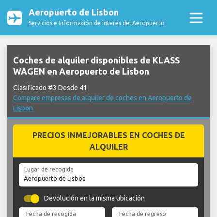
Aeropuerto de Lisbon
Servicios e Información de interés del Aeropuerto
Coches de alquiler disponibles de KLASS
WAGEN en Aeropuerto de Lisbon
Clasificado #3 Desde 41
Compare empresas de alquiler de coches en Aeropuerto de
Lisbon
PRECIOS INMEJORABLES EN COCHES DE
ALQUILER
Lugar de recogida
Devolución en la misma ubicación
Fecha de recogida
Fecha de regreso