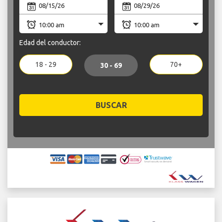
Edad del conductor:
18 - 29
70+
30 - 69
BUSCAR