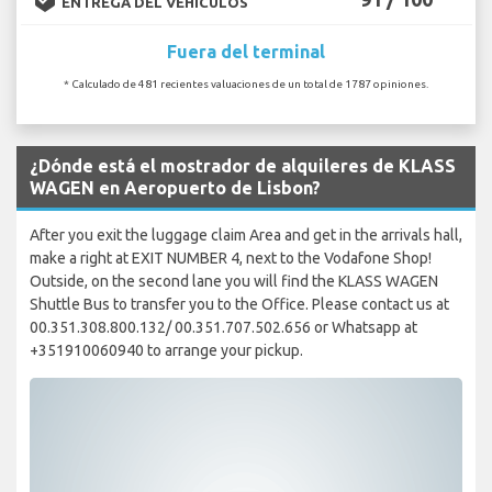
ENTREGA DEL VEHÍCULOS
Fuera del terminal
* Calculado de 481 recientes valuaciones de un total de 1787 opiniones.
¿Dónde está el mostrador de alquileres de KLASS
WAGEN en Aeropuerto de Lisbon?
After you exit the luggage claim Area and get in the arrivals hall,
make a right at EXIT NUMBER 4, next to the Vodafone Shop!
Outside, on the second lane you will find the KLASS WAGEN
Shuttle Bus to transfer you to the Office. Please contact us at
00.351.308.800.132/ 00.351.707.502.656 or Whatsapp at
+351910060940 to arrange your pickup.