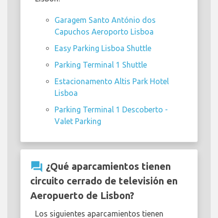
Garagem Santo António dos
Capuchos Aeroporto Lisboa
Easy Parking Lisboa Shuttle
Parking Terminal 1 Shuttle
Estacionamento Altis Park Hotel
Lisboa
Parking Terminal 1 Descoberto -
Valet Parking
question_answer
¿Qué aparcamientos tienen
circuito cerrado de televisión en
Aeropuerto de Lisbon?
Los siguientes aparcamientos tienen