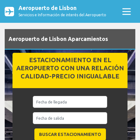
Aeropuerto de Lisbon
Servicios e Información de interés del Aeropuerto
Aeropuerto de Lisbon Aparcamientos
ESTACIONAMIENTO EN EL
AEROPUERTO CON UNA RELACIÓN
CALIDAD-PRECIO INIGUALABLE