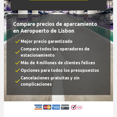
Compare precios de aparcamiento
en Aeropuerto de Lisbon
check
Mejor precio garantizado
Compara todos los operadores de
check
estacionamiento
check
Más de 4 millones de clientes felices
check
Opciones para todos los presupuestos
Cancelaciones gratuitas y sin
check
complicaciones