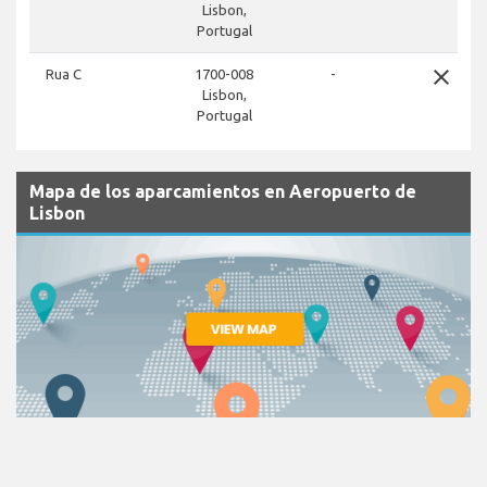
Lisbon,
Portugal
close
Rua C
1700-008
-
Lisbon,
Portugal
Mapa de los aparcamientos en Aeropuerto de
Lisbon