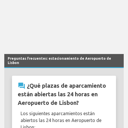
Preguntas frecuentes: estacionamiento de Aeropuerto de
Lisbon
question_answer
¿Qué plazas de aparcamiento
están abiertas las 24 horas en
Aeropuerto de Lisbon?
Los siguientes aparcamientos están
abiertos las 24 horas en Aeropuerto de
Lisbon: