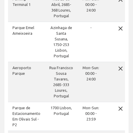
Terminal 1
Abril, 2685-
00:00 -
368 Loures,
24:00
Portugal
close
Parque Emel
Azinhaga de
-
Ameixoeira
Santa
Susana,
1750-253
Lisbon,
Portugal
close
Aeroporto
Rua Francisco
Mon-Sun:
Parque
Sousa
00:00 -
Tavares,
24:00
2685-333
Loures,
Portugal
close
Parque de
1700 Lisbon,
Mon-Sun:
Estacionamento
Portugal
00:00 -
Em Olivais Sul -
23:59
P2