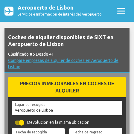
Aeropuerto de Lisbon
Servicios e Información de interés del Aeropuerto
Coches de alquiler disponibles de SIXT en
Aeropuerto de Lisbon
Clasificado #5 Desde 41
Compare empresas de alquiler de coches en Aeropuerto de
Lisbon
PRECIOS INMEJORABLES EN COCHES DE
ALQUILER
Lugar de recogida
Devolución en la misma ubicación
Fecha de recogida
Fecha de regreso