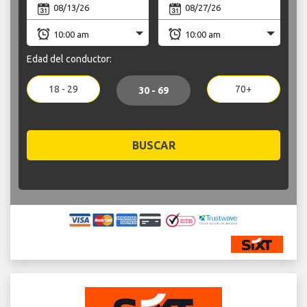
Edad del conductor:
18 - 29
70+
30 - 69
BUSCAR