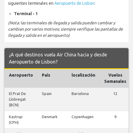
siguientes terminales en
Aeropuerto de Lisbon
:
Terminal - 1
(Nota: las terminales de llegada y salida pueden cambiar y
cambian por varios motivos; siempre verifique las pantallas de
llegada y salida en el aeropuerto)
¿A qué destinos vuela Air China hacia y desde
Aeropuerto de Lisbon?
Aeropuerto
País
localización
Vuelos
Semanales
El Prat De
Spain
Barcelona
12
Llobregat
(BCN)
Kastrup
Denmark
Copenhagen
9
(CPH)