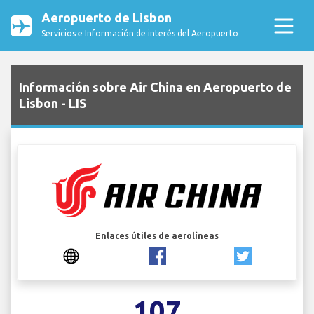
Aeropuerto de Lisbon
Servicios e Información de interés del Aeropuerto
Información sobre Air China en Aeropuerto de
Lisbon - LIS
Enlaces útiles de aerolíneas
107