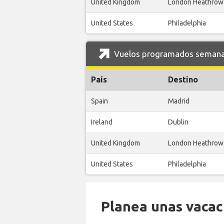
United Kingdom
London Heathrow
United States
Philadelphia
Vuelos programados semanal
País
Destino
Spain
Madrid
Ireland
Dublin
United Kingdom
London Heathrow
United States
Philadelphia
Planea unas vacaci