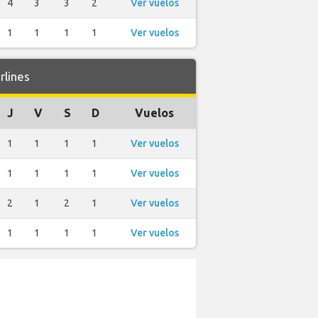
4
3
3
2
Ver vuelos
1
1
1
1
Ver vuelos
rlines
J
V
S
D
Vuelos
1
1
1
1
Ver vuelos
1
1
1
1
Ver vuelos
2
1
2
1
Ver vuelos
1
1
1
1
Ver vuelos