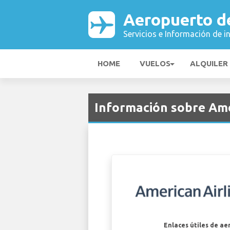
Aeropuerto d
Servicios e Información de i
HOME
VUELOS
ALQUILER
Información sobre Amer
Enlaces útiles de ae