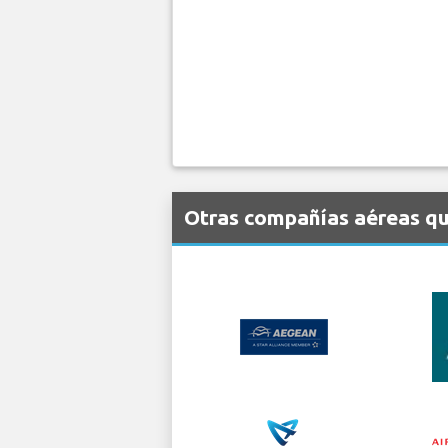
Otras compañías aéreas que