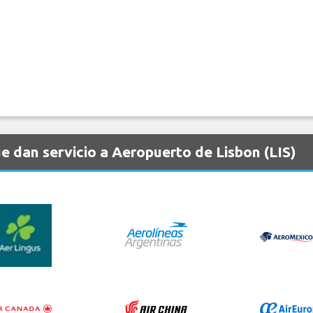
 dan servicio a Aeropuerto de Lisbon (LIS)