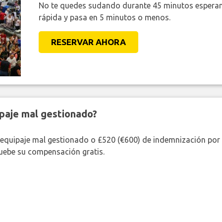
No te quedes sudando durante 45 minutos esperan
rápida y pasa en 5 minutos o menos.
RESERVAR AHORA
paje mal gestionado?
 equipaje mal gestionado o £520 (€600) de indemnización por 
uebe su compensación gratis.