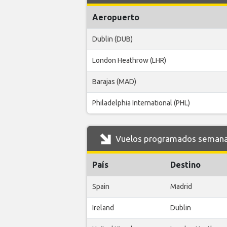
Aeropuerto
Dublin (DUB)
London Heathrow (LHR)
Barajas (MAD)
Philadelphia International (PHL)
Vuelos programados semanale
País
Destino
Spain
Madrid
Ireland
Dublin