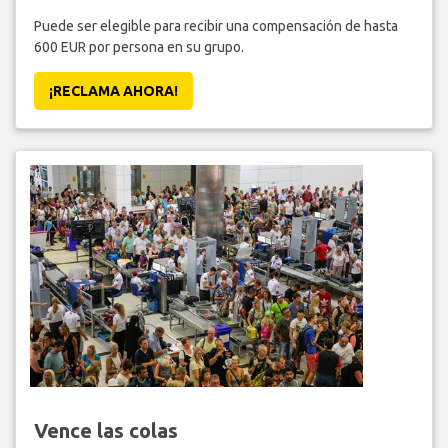
Puede ser elegible para recibir una compensación de hasta
600 EUR por persona en su grupo.
¡RECLAMA AHORA!
Vence las colas