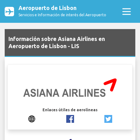
Aeropuerto de Lisbon
Servicios e Información de interés del Aeropuerto
Información sobre Asiana Airlines en
Aeropuerto de Lisbon - LIS
Enlaces útiles de aerolíneas