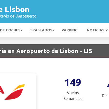
e Lisbon
nterés del Aeropuerto
 DE COCHES
TRASLADOS
PARKING
NOTICIAS Y
ia en Aeropuerto de Lisbon - LIS
149
Vuelos
Des
Semanales