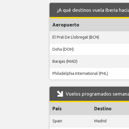
¿A qué destinos vuela Iberia hac
Aeropuerto
El Prat De Llobregat (BCN)
Doha (DOH)
Barajas (MAD)
Philadelphia International (PHL)
Vuelos programados semanale
País
Destino
Spain
Madrid