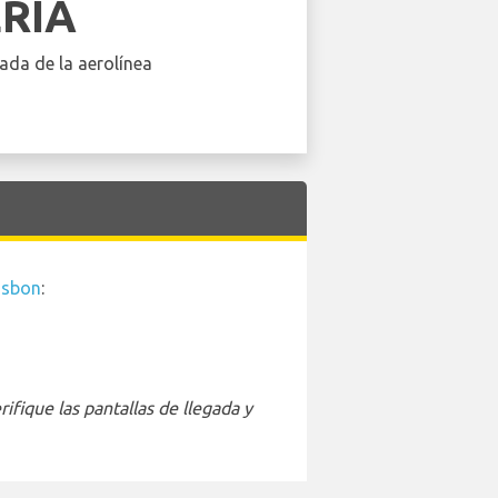
ERIA
ada de la aerolínea
isbon
:
ifique las pantallas de llegada y