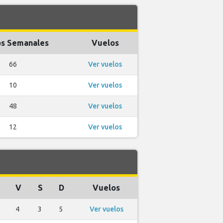
s Semanales
Vuelos
66
Ver vuelos
10
Ver vuelos
48
Ver vuelos
12
Ver vuelos
V
S
D
Vuelos
4
3
5
Ver vuelos