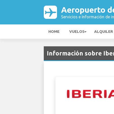
Aeropuerto d
Servicios e Información de i
HOME
VUELOS
ALQUILER
Información sobre Iber