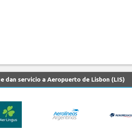
 dan servicio a Aeropuerto de Lisbon (LIS)