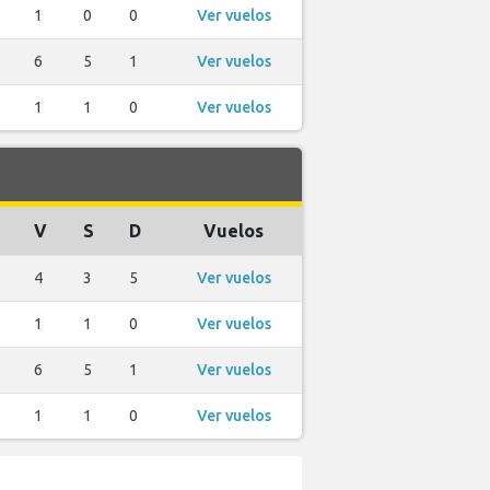
1
0
0
Ver vuelos
6
5
1
Ver vuelos
1
1
0
Ver vuelos
V
S
D
Vuelos
4
3
5
Ver vuelos
1
1
0
Ver vuelos
6
5
1
Ver vuelos
1
1
0
Ver vuelos