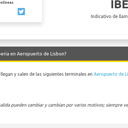
IB
rolíneas
Indicativo de llam
Iberia en Aeropuerto de Lisbon?
llegan y salen de las siguientes terminales en
Aeropuerto de L
 salida pueden cambiar y cambian por varios motivos; siempre ver