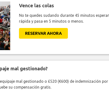
Vence las colas
No te quedes sudando durante 45 minutos esperan
rápida y pasa en 5 minutos o menos.
RESERVAR AHORA
paje mal gestionado?
 equipaje mal gestionado o £520 (€600) de indemnización por 
uebe su compensación gratis.