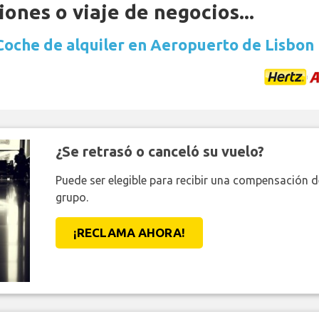
ones o viaje de negocios...
Coche de alquiler en Aeropuerto de Lisbon
¿Se retrasó o canceló su vuelo?
Puede ser elegible para recibir una compensación 
grupo.
¡RECLAMA AHORA!