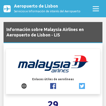
Aeropuerto de Lisbon
Servicios e Información de interés del Aeropuerto
Información sobre Malaysia Airlines en
Aeropuerto de Lisbon - LIS
Enlaces útiles de aerolíneas
29