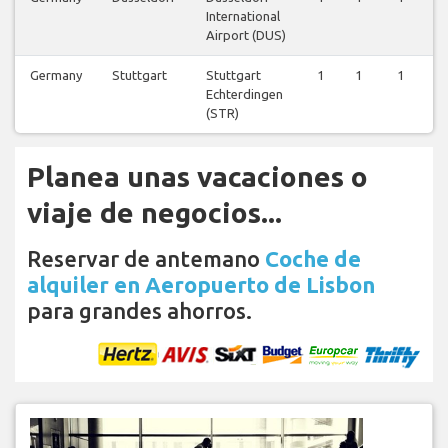
International
Airport (DUS)
Germany
Stuttgart
Stuttgart
1
1
1
1
Echterdingen
(STR)
Planea unas vacaciones o
viaje de negocios...
Reservar de antemano
Coche de
alquiler en Aeropuerto de Lisbon
para grandes ahorros.