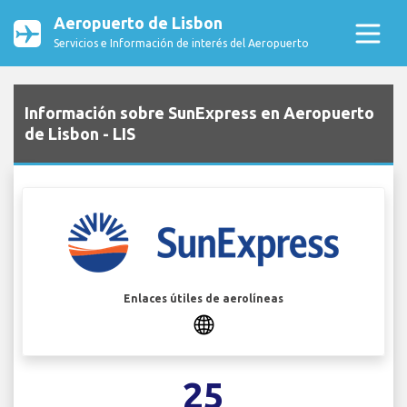
Aeropuerto de Lisbon
Servicios e Información de interés del Aeropuerto
Información sobre SunExpress en Aeropuerto
de Lisbon - LIS
Enlaces útiles de aerolíneas
25