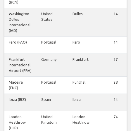
(BCN)
Washington
United
Dulles
14
Dulles
States
International
(IAD)
Faro (FAO)
Portugal
Faro
14
Frankfurt
Germany
Frankfurt
27
International
Airport (FRA)
Madeira
Portugal
Funchal
28
(FNC)
Ibiza (IBZ)
Spain
Ibiza
14
London
United
London
74
Heathrow
Kingdom
Heathrow
(LHR)