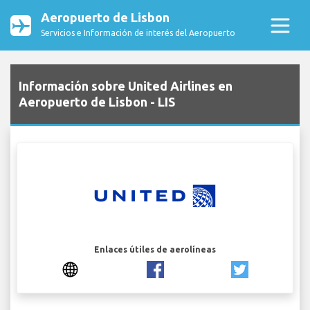
Aeropuerto de Lisbon
Servicios e Información de interés del Aeropuerto
Información sobre United Airlines en
Aeropuerto de Lisbon - LIS
Enlaces útiles de aerolíneas