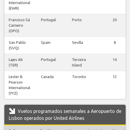
International
(EWR)
Francisco Sá
Portugal
Porto
20
Carneiro
(OPO)
San Pablo
Spain
Sevilla
8
(SVQ)
Lajes Ab
Portugal
Terceira
14
(TER)
Island
Lester B.
Canada
Toronto
12
Pearson
International
(YYZ)
Vuelos programados semanales a Aeropuerto de
Lisbon operados por United Airlines