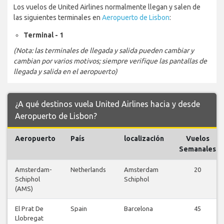
Los vuelos de United Airlines normalmente llegan y salen de
las siguientes terminales en
Aeropuerto de Lisbon
:
Terminal - 1
(Nota: las terminales de llegada y salida pueden cambiar y
cambian por varios motivos; siempre verifique las pantallas de
llegada y salida en el aeropuerto)
¿A qué destinos vuela United Airlines hacia y desde
Aeropuerto de Lisbon?
Aeropuerto
País
localización
Vuelos
Semanales
Amsterdam-
Netherlands
Amsterdam
20
Schiphol
Schiphol
(AMS)
El Prat De
Spain
Barcelona
45
Llobregat