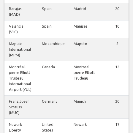
Barajas
Spain
Madrid
20
(MAD)
Valencia
Spain
Manises
10
(VLC)
Maputo
Mozambique
Maputo
5
International
(MPM)
Montréal-
Canada
Montreal
12
pierre Elliott
pierre Elliott
Trudeau
Trudeau
International
Airport (YUL)
Franz Josef
Germany
Munich
20
Strauss
(MUC)
Newark
United
Newark
17
Liberty
States