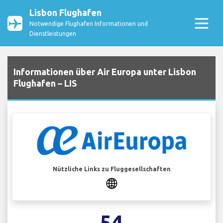
Lisbon Flughafen
Notwendige Flughafen Informationen und
Dienstleistungen
Informationen über Air Europa unter Lisbon
Flughafen – LIS
Nützliche Links zu Fluggesellschaften
54