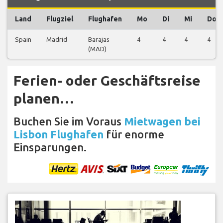
Land
Flugziel
Flughafen
Mo
Di
Mi
Do
Spain
Madrid
Barajas
4
4
4
4
(MAD)
Ferien- oder Geschäftsreise
planen…
Buchen Sie im Voraus
Mietwagen bei
Lisbon Flughafen
für enorme
Einsparungen.