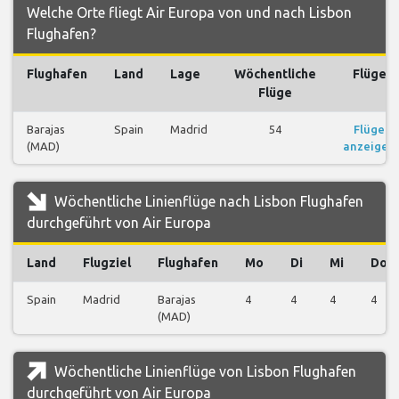
Welche Orte fliegt Air Europa von und nach Lisbon
Flughafen?
Flughafen
Land
Lage
Wöchentliche
Flüge
Flüge
Barajas
Spain
Madrid
54
Flüge
(MAD)
anzeigen
Wöchentliche Linienflüge nach Lisbon Flughafen
durchgeführt von Air Europa
Land
Flugziel
Flughafen
Mo
Di
Mi
Do
Spain
Madrid
Barajas
4
4
4
4
(MAD)
Wöchentliche Linienflüge von Lisbon Flughafen
durchgeführt von Air Europa