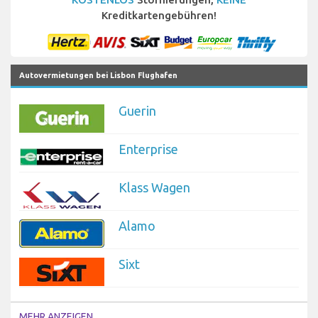
Kreditkartengebühren!
Autovermietungen bei Lisbon Flughafen
Guerin
Enterprise
Klass Wagen
Alamo
Sixt
MEHR ANZEIGEN