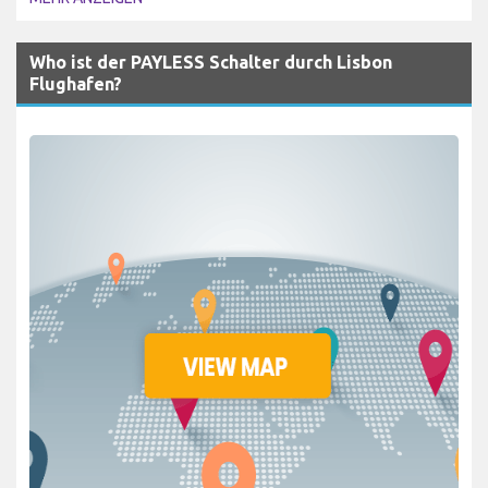
Who ist der PAYLESS Schalter durch Lisbon
Flughafen?