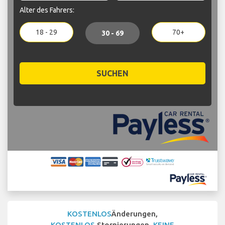
Alter des Fahrers:
18 - 29
70+
30 - 69
SUCHEN
KOSTENLOS
Änderungen,
KOSTENLOS
Stornierungen,
KEINE