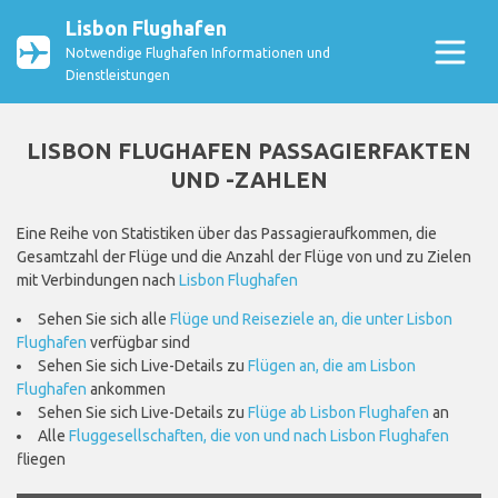
Lisbon Flughafen
Notwendige Flughafen Informationen und
Dienstleistungen
LISBON FLUGHAFEN PASSAGIERFAKTEN
UND -ZAHLEN
Eine Reihe von Statistiken über das Passagieraufkommen, die
Gesamtzahl der Flüge und die Anzahl der Flüge von und zu Zielen
mit Verbindungen nach
Lisbon Flughafen
Sehen Sie sich alle
Flüge und Reiseziele an, die unter Lisbon
Flughafen
verfügbar sind
Sehen Sie sich Live-Details zu
Flügen an, die am Lisbon
Flughafen
ankommen
Sehen Sie sich Live-Details zu
Flüge ab Lisbon Flughafen
an
Alle
Fluggesellschaften, die von und nach Lisbon Flughafen
fliegen