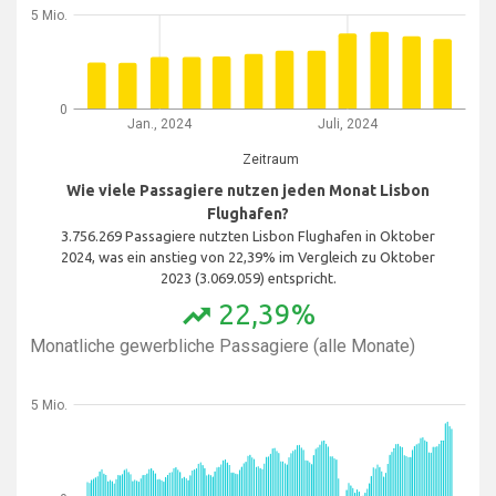
5 Mio.
0
Jan., 2024
Juli, 2024
Zeitraum
Wie viele Passagiere nutzen jeden Monat Lisbon
Flughafen?
3.756.269 Passagiere nutzten Lisbon Flughafen in Oktober
2024, was ein anstieg von 22,39% im Vergleich zu Oktober
2023 (3.069.059) entspricht.
22,39%
trending_up
Monatliche gewerbliche Passagiere (alle Monate)
5 Mio.