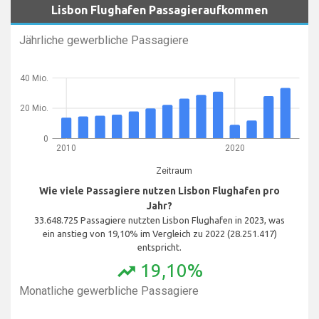
Lisbon Flughafen Passagieraufkommen
Jährliche gewerbliche Passagiere
40 Mio.
20 Mio.
0
2010
2020
Zeitraum
Wie viele Passagiere nutzen Lisbon Flughafen pro
Jahr?
33.648.725 Passagiere nutzten Lisbon Flughafen in 2023, was
ein anstieg von 19,10% im Vergleich zu 2022 (28.251.417)
entspricht.
19,10%
trending_up
Monatliche gewerbliche Passagiere