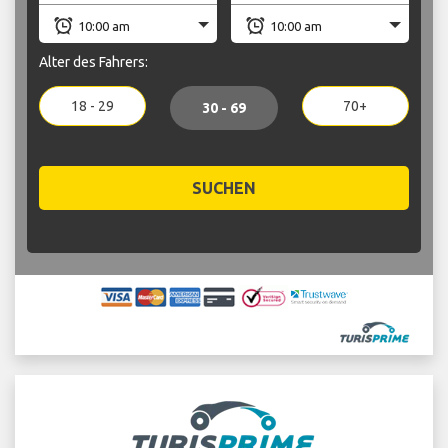
Alter des Fahrers:
18 - 29
70+
30 - 69
SUCHEN