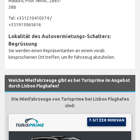
Maduro, Prior Velho , 2685-
388
Tel: +351210410374 /
+351913065616
Lokalität des Autovermietungs-Schalters:
Begrüssung
Sie werden einen Repräsentanten an einem vorab
besprochenen Ort treffen, um Ihr Fahrzeug abzuholen.
Welche Mietfahrzeuge gibt es bei Turisprime im Angebot
durch Lisbon Flughafen?
Die Mietfahrzeuge von Turisprime bei Lisbon Flughafen
sind:
7-SITZER MINIVAN