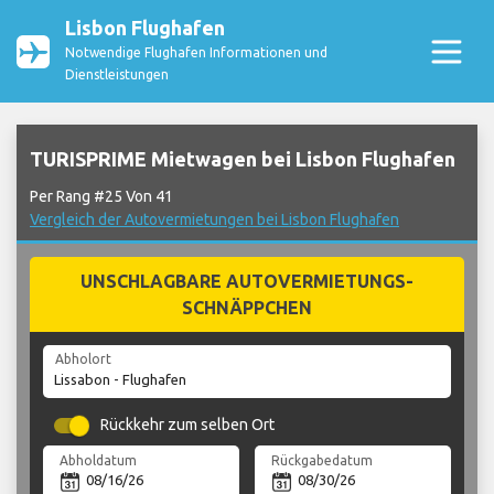
Lisbon Flughafen
Notwendige Flughafen Informationen und
Dienstleistungen
TURISPRIME Mietwagen bei Lisbon Flughafen
Per Rang #25 Von 41
Vergleich der Autovermietungen bei Lisbon Flughafen
UNSCHLAGBARE AUTOVERMIETUNGS-
SCHNÄPPCHEN
Abholort
Rückkehr zum selben Ort
Abholdatum
Rückgabedatum