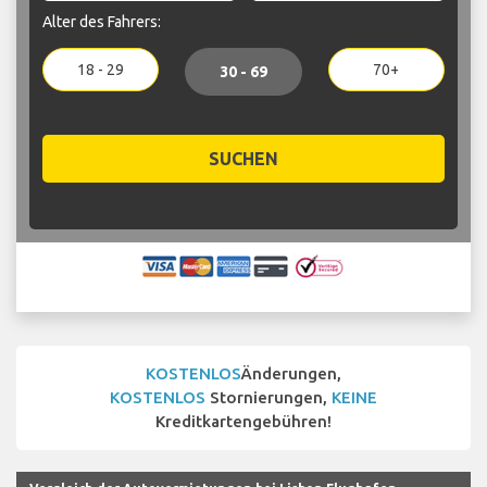
Alter des Fahrers:
18 - 29
70+
30 - 69
SUCHEN
KOSTENLOS
Änderungen,
KOSTENLOS
Stornierungen,
KEINE
Kreditkartengebühren!