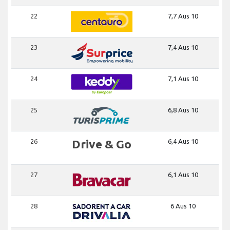
22
7,7 Aus 10
23
7,4 Aus 10
24
7,1 Aus 10
25
6,8 Aus 10
26
Drive & Go
6,4 Aus 10
27
6,1 Aus 10
28
6 Aus 10