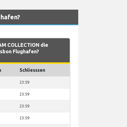
ghafen?
AM COLLECTION die
isbon Flughafen?
n
Schliesssen
23:59
23:59
23:59
23:59