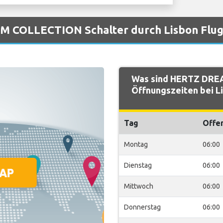
M COLLECTION Schalter durch Lisbon Flu
Was sind HERTZ DRE
Öffnungszeiten bei L
Tag
Offe
Montag
06:00
Dienstag
06:00
Mittwoch
06:00
Donnerstag
06:00