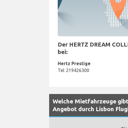
Der HERTZ DREAM COLLECT
bei:
Hertz Prestige
Tel: 219426300
Welche Mietfahrzeuge gibt
Angebot durch Lisbon Flu