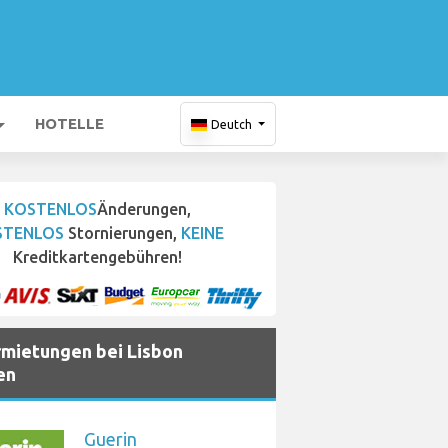
HOTELLE
Deutch
KOSTENLOS
Änderungen,
STENLOS
Stornierungen,
KEINE
Kreditkartengebühren!
mietungen bei Lisbon
en
Guerin