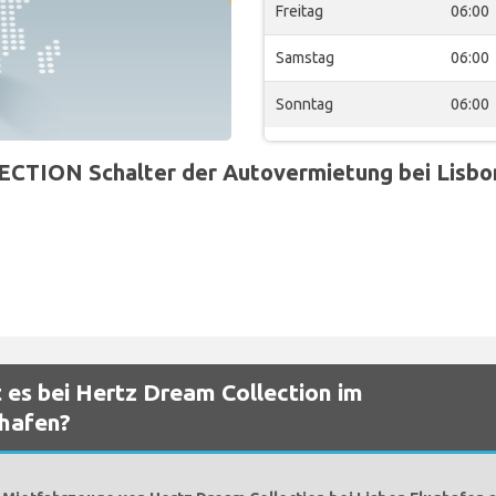
Freitag
06:00
Samstag
06:00
Sonntag
06:00
ION Schalter der Autovermietung bei Lisbon 
 es bei Hertz Dream Collection im
ghafen?