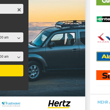
t
MEHR 