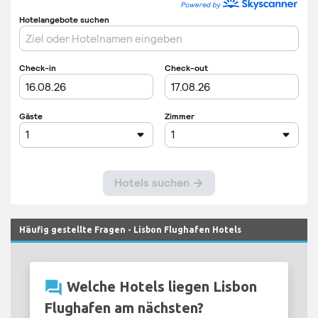
Häufig gestellte Fragen - Lisbon Flughafen Hotels
question_answer
Welche Hotels liegen Lisbon
Flughafen am nächsten?