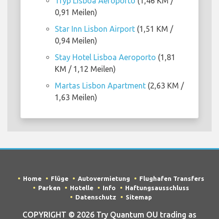
Tryp Lisboa Aeroporto
(1,46 KM /
0,91 Meilen)
Star Inn Lisbon Airport
(1,51 KM /
0,94 Meilen)
Stay Hotel Lisboa Aeroporto
(1,81
KM / 1,12 Meilen)
Martas Lisbon Apartment
(2,63 KM /
1,63 Meilen)
Home
Flüge
Autovermietung
Flughafen Transfers
Parken
Hotelle
Info
Haftungsausschluss
Datenschutz
Sitemap
COPYRIGHT © 2026 Try Quantum OU trading as