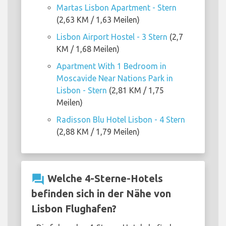
Martas Lisbon Apartment - Stern
(2,63 KM / 1,63 Meilen)
Lisbon Airport Hostel - 3 Stern
(2,7
KM / 1,68 Meilen)
Apartment With 1 Bedroom in
Moscavide Near Nations Park in
Lisbon - Stern
(2,81 KM / 1,75
Meilen)
Radisson Blu Hotel Lisbon - 4 Stern
(2,88 KM / 1,79 Meilen)
question_answer
Welche 4-Sterne-Hotels
befinden sich in der Nähe von
Lisbon Flughafen?