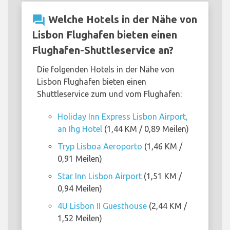
question_answer
Welche Hotels in der Nähe von
Lisbon Flughafen bieten einen
Flughafen-Shuttleservice an?
Die folgenden Hotels in der Nähe von
Lisbon Flughafen bieten einen
Shuttleservice zum und vom Flughafen:
Holiday Inn Express Lisbon Airport,
an Ihg Hotel
(1,44 KM / 0,89 Meilen)
Tryp Lisboa Aeroporto
(1,46 KM /
0,91 Meilen)
Star Inn Lisbon Airport
(1,51 KM /
0,94 Meilen)
4U Lisbon II Guesthouse
(2,44 KM /
1,52 Meilen)