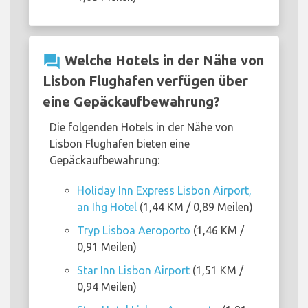
question_answer
Welche Hotels in der Nähe von
Lisbon Flughafen verfügen über
eine Gepäckaufbewahrung?
Die folgenden Hotels in der Nähe von
Lisbon Flughafen bieten eine
Gepäckaufbewahrung:
Holiday Inn Express Lisbon Airport,
an Ihg Hotel
(1,44 KM / 0,89 Meilen)
Tryp Lisboa Aeroporto
(1,46 KM /
0,91 Meilen)
Star Inn Lisbon Airport
(1,51 KM /
0,94 Meilen)