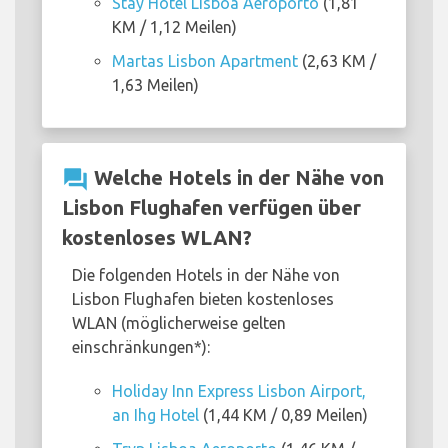
Stay Hotel Lisboa Aeroporto
(1,81
KM / 1,12 Meilen)
Martas Lisbon Apartment
(2,63 KM /
1,63 Meilen)
question_answer
Welche Hotels in der Nähe von
Lisbon Flughafen verfügen über
kostenloses WLAN?
Die folgenden Hotels in der Nähe von
Lisbon Flughafen bieten kostenloses
WLAN (möglicherweise gelten
einschränkungen*):
Holiday Inn Express Lisbon Airport,
an Ihg Hotel
(1,44 KM / 0,89 Meilen)