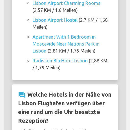
Lisbon Airport Charming Rooms
(2,57 KM / 1,6 Meilen)
Lisbon Airport Hostel
(2,7 KM / 1,68
Meilen)
Apartment With 1 Bedroom in
Moscavide Near Nations Park in
Lisbon
(2,81 KM / 1,75 Meilen)
Radisson Blu Hotel Lisbon
(2,88 KM
/ 1,79 Meilen)
question_answer
Welche Hotels in der Nähe von
Lisbon Flughafen verfügen über
eine rund um die Uhr besetzte
Rezeption?