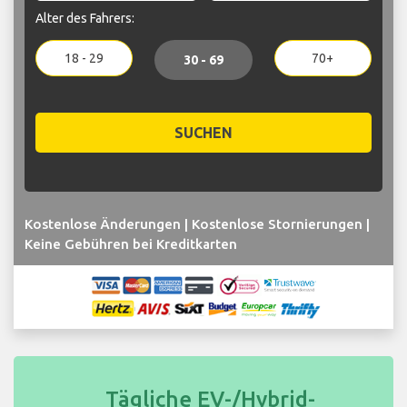
Alter des Fahrers:
18 - 29
70+
30 - 69
SUCHEN
Kostenlose Änderungen | Kostenlose Stornierungen |
Keine Gebühren bei Kreditkarten
Tägliche EV-/Hybrid-