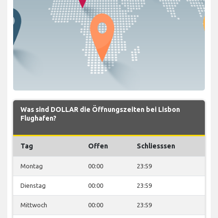
Was sind DOLLAR die Öffnungszeiten bei Lisbon
Flughafen?
Tag
Offen
Schliesssen
Montag
00:00
23:59
Dienstag
00:00
23:59
Mittwoch
00:00
23:59