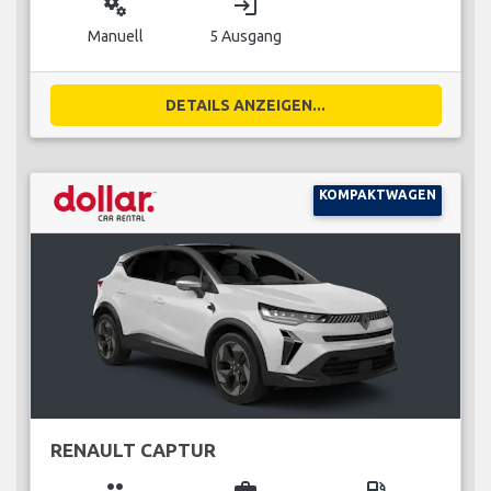
miscellaneous_services
login
Manuell
5 Ausgang
DETAILS ANZEIGEN...
KOMPAKTWAGEN
RENAULT CAPTUR
group
business_center
local_gas_station