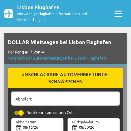
Lisbon Flughafen
Notwendige Flughafen Informationen und
Dienstleistungen
DOLLAR Mietwagen bei Lisbon Flughafen
Per Rang #17 Von 41
Vergleich der Autovermietungen bei Lisbon Flughafen
UNSCHLAGBARE AUTOVERMIETUNGS-
SCHNÄPPCHEN
Abholort
Rückkehr zum selben Ort
Abholdatum
Rückgabedatum