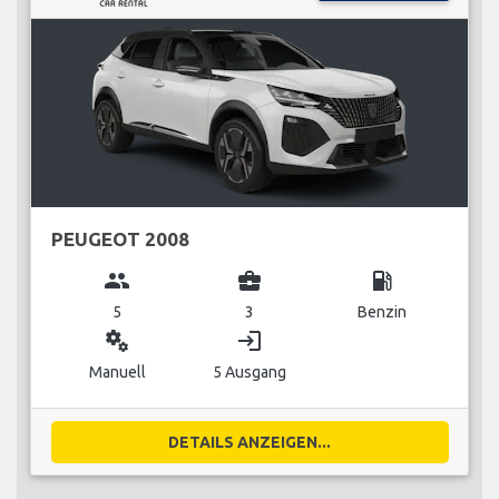
PEUGEOT 2008
group
business_center
local_gas_station
5
3
Benzin
miscellaneous_services
login
Manuell
5 Ausgang
DETAILS ANZEIGEN...