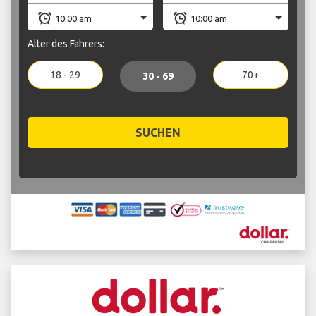
Alter des Fahrers:
18 - 29
70+
30 - 69
SUCHEN