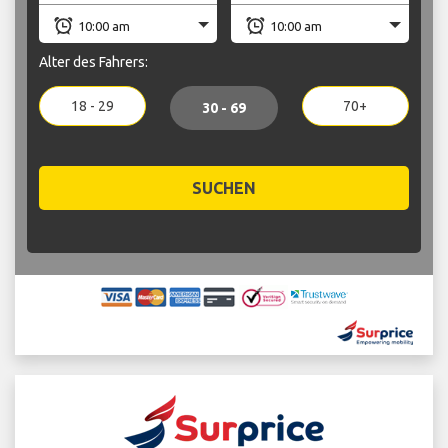
Alter des Fahrers:
18 - 29
70+
30 - 69
SUCHEN