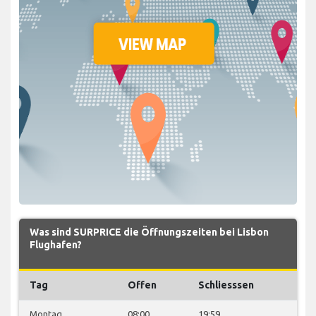
Was sind SURPRICE die Öffnungszeiten bei Lisbon
Flughafen?
Tag
Offen
Schliesssen
Montag
08:00
19:59