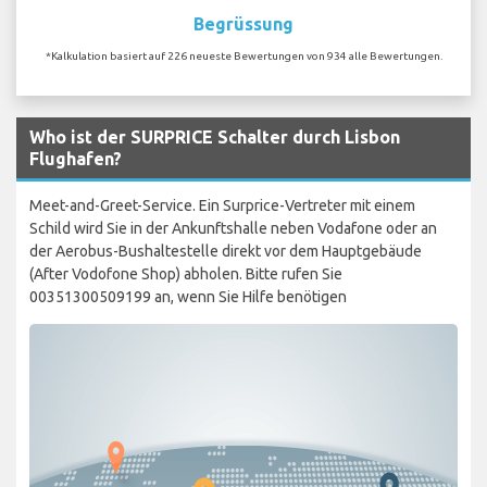
Begrüssung
*Kalkulation basiert auf 226 neueste Bewertungen von 934 alle Bewertungen.
Who ist der SURPRICE Schalter durch Lisbon
Flughafen?
Meet-and-Greet-Service. Ein Surprice-Vertreter mit einem
Schild wird Sie in der Ankunftshalle neben Vodafone oder an
der Aerobus-Bushaltestelle direkt vor dem Hauptgebäude
(After Vodofone Shop) abholen. Bitte rufen Sie
00351300509199 an, wenn Sie Hilfe benötigen