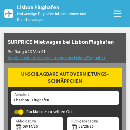
Lisbon Flughafen
Notwendige Flughafen Informationen und
Dienstleistungen
SURPRICE Mietwagen bei Lisbon Flughafen
Per Rang #23 Von 41
Vergleich der Autovermietungen bei Lisbon Flughafen
UNSCHLAGBARE AUTOVERMIETUNGS-
SCHNÄPPCHEN
Abholort
Rückkehr zum selben Ort
Abholdatum
Rückgabedatum