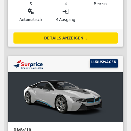
5
4
Benzin
miscellaneous_services
login
Automatisch
4 Ausgang
DETAILS ANZEIGEN...
LUXUSWAGEN
BMW I8